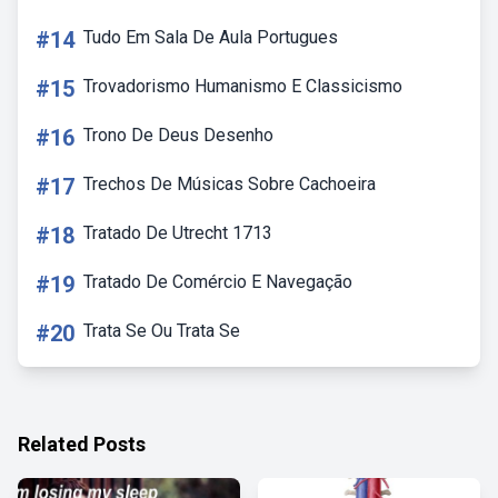
#14
Tudo Em Sala De Aula Portugues
#15
Trovadorismo Humanismo E Classicismo
#16
Trono De Deus Desenho
#17
Trechos De Músicas Sobre Cachoeira
#18
Tratado De Utrecht 1713
#19
Tratado De Comércio E Navegação
#20
Trata Se Ou Trata Se
Related Posts