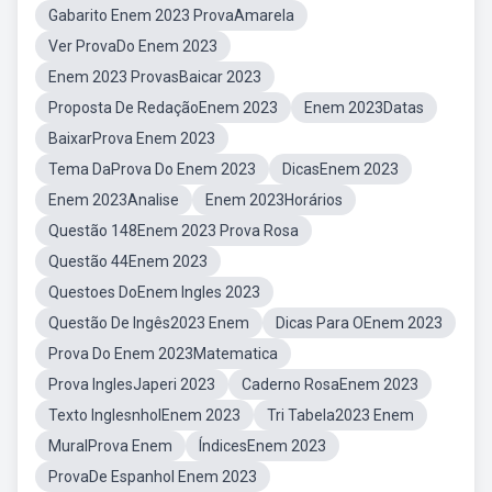
Gabarito Enem 2023 ProvaAmarela
Ver ProvaDo Enem 2023
Enem 2023 ProvasBaicar 2023
Proposta De RedaçãoEnem 2023
Enem 2023Datas
BaixarProva Enem 2023
Tema DaProva Do Enem 2023
DicasEnem 2023
Enem 2023Analise
Enem 2023Horários
Questão 148Enem 2023 Prova Rosa
Questão 44Enem 2023
Questoes DoEnem Ingles 2023
Questão De Ingês2023 Enem
Dicas Para OEnem 2023
Prova Do Enem 2023Matematica
Prova InglesJaperi 2023
Caderno RosaEnem 2023
Texto InglesnholEnem 2023
Tri Tabela2023 Enem
MuralProva Enem
ÍndicesEnem 2023
ProvaDe Espanhol Enem 2023