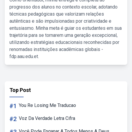
progresso dos alunos no contexto escolar, adotando
técnicas pedagógicas que valorizam relações
autênticas e são impulsionadas por criatividade e
entusiasmo. Minha meta é guiar os estudantes em sua
trajetória para se tornarem uma geração excepcional,
utilizando estratégias educacionais reconhecidas por
renomadas instituições acadêmicas globais -
fdp.aau.edu.et.
Top Post
#1
You Re Losing Me Traducao
#2
Voz Da Verdade Letra Cifra
Você Pode Enganar A Todos Menos A Deus