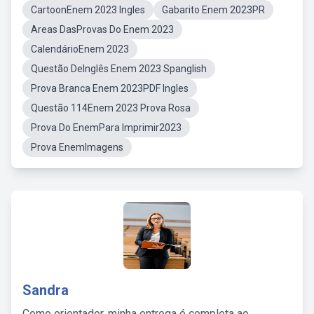
CartoonEnem 2023 Ingles
Gabarito Enem 2023PR
Areas DasProvas Do Enem 2023
CalendárioEnem 2023
Questão DeInglês Enem 2023 Spanglish
Prova Branca Enem 2023PDF Ingles
Questão 114Enem 2023 Prova Rosa
Prova Do EnemPara Imprimir2023
Prova EnemImagens
Sandra
Como orientador, minha entrega é completa ao