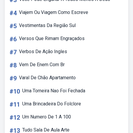
#3
#4
Viajem Ou Viagem Como Escreve
#5
Vestimentas Da Região Sul
#6
Versos Que Rimam Engraçados
#7
Verbos De Ação Ingles
#8
Vem De Enem Com Br
#9
Varal De Chão Apartamento
#10
Uma Torneira Nao Foi Fechada
#11
Uma Brincadeira Do Folclore
#12
Um Numero De 1 A 100
#13
Tudo Sala De Aula Arte