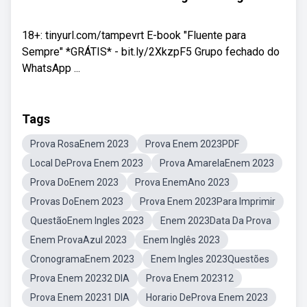
18+: tinyurl.com/tampevrt E-book "Fluente para
Sempre" *GRÁTIS* - bit.ly/2XkzpF5 Grupo fechado do
WhatsApp ...
Tags
Prova RosaEnem 2023
Prova Enem 2023PDF
Local DeProva Enem 2023
Prova AmarelaEnem 2023
Prova DoEnem 2023
Prova EnemAno 2023
Provas DoEnem 2023
Prova Enem 2023Para Imprimir
QuestãoEnem Ingles 2023
Enem 2023Data Da Prova
Enem ProvaAzul 2023
Enem Inglês 2023
CronogramaEnem 2023
Enem Ingles 2023Questões
Prova Enem 20232 DIA
Prova Enem 202312
Prova Enem 20231 DIA
Horario DeProva Enem 2023