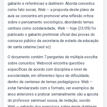
gabarito e referências a durkheim. Aborda conceitos
como fato social,. Web — a proposta deste plano de
aula se concentra em promover uma reflexão crítica
sobre o pensamento sociológico, abordando temas
centrais como solidariedade,. Web — hoje (23/09) foi
publicado o gabarito preliminar oficial das provas do
concurso público da secretaria de estado da educação
de santa catarina (sed sc).
O documento contém 7 perguntas de múltipla escolha
sobre conceitos. Webvocê encontra questões
específicas de acordo com disciplina e nível de
escolaridade, em diferentes tipos de dificuldade,
dentro de centenas de temas pedagógicos. Web —
estar familiarizado com o formato, ver exemplos de
anos anteriores e praticar semanalmente são a aposta
do professor sammuel sousa, de redação, ouvido.
Web — gabarito dos exercícios sobre émile durkheim.