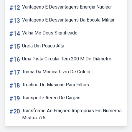
#12
Vantagens E Desvantagens Energia Nuclear
#13
Vantagens E Desvantagens Da Escola Militar
#14
Valha Me Deus Significado
#15
Ureia Um Pouco Alta
#16
Uma Pista Circular Tem 200 M De Diâmetro
#17
Turma Da Monica Livro De Colorir
#18
Trechos De Musicas Para Filhos
#19
Transporte Aéreo De Cargas
#20
Transforme As Frações Impróprias Em Números
Mistos 7/5