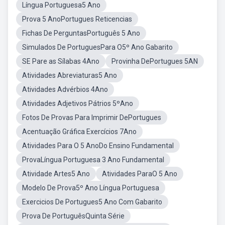
Língua Portuguesa5 Ano
Prova 5 AnoPortugues Reticencias
Fichas De PerguntasPortuguês 5 Ano
Simulados De PortuguesPara O5º Ano Gabarito
SE Pare as Sílabas 4Ano
Provinha DePortugues 5AN
Atividades Abreviaturas5 Ano
Atividades Advérbios 4Ano
Atividades Adjetivos Pátrios 5ºAno
Fotos De Provas Para Imprimir DePortugues
Acentuação Gráfica Exercícios 7Ano
Atividades Para O 5 AnoDo Ensino Fundamental
ProvaLíngua Portuguesa 3 Ano Fundamental
Atividade Artes5 Ano
Atividades ParaO 5 Ano
Modelo De Prova5º Ano Língua Portuguesa
Exercicios De Portugues5 Ano Com Gabarito
Prova De PortuguêsQuinta Série