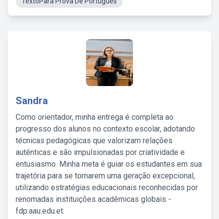
TextoPara Prova De Português
Sandra
Como orientador, minha entrega é completa ao
progresso dos alunos no contexto escolar, adotando
técnicas pedagógicas que valorizam relações
autênticas e são impulsionadas por criatividade e
entusiasmo. Minha meta é guiar os estudantes em sua
trajetória para se tornarem uma geração excepcional,
utilizando estratégias educacionais reconhecidas por
renomadas instituições acadêmicas globais -
fdp.aau.edu.et.