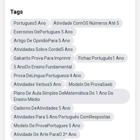
Tags
Portugues5 Ano
Atividade ComOS Números Até 5
Exercicios DePortugues 5 Ano
Artigo De OpiniãoPara 5 Ano
Atividades Sobre Cordel5 Ano
Gabarito Prova Para Imprimir
Fichas Português1 Ano
5 AnoDo Ensino Fundamental
Prova DeLíngua Portuguesa 4 Ano
Atividades Verbos5 Ano
Modelo De ProvaSaeb
Plano De Aula Simples DeMatemática Do 1 Ano Do
Ensino Médio
Caderno DeAtividades 5 Ano
Atividades Para 5 Ano Português ComRespostas
Modelo De ProvaPortugues 5 Ano
Atividade De Arte ParaO 2º Ano