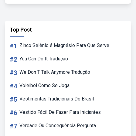
Top Post
#1
Zinco Selênio é Magnésio Para Que Serve
#2
You Can Do It Tradução
#3
We Don T Talk Anymore Tradução
#4
Voleibol Como Se Joga
#5
Vestimentas Tradicionais Do Brasil
#6
Vestido Fácil De Fazer Para Iniciantes
#7
Verdade Ou Consequência Pergunta