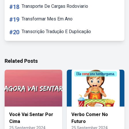
#18
Transporte De Cargas Rodoviario
#19
Transformar Mes Em Ano
#20
Transcrição Tradução E Duplicação
Related Posts
Você Vai Sentar Por
Verbo Comer No
Cima
Futuro
25 September 2024
25 September 2024