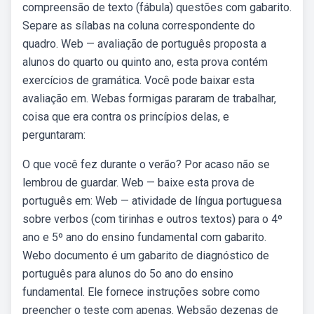
compreensão de texto (fábula) questões com gabarito.
Separe as sílabas na coluna correspondente do
quadro. Web — avaliação de português proposta a
alunos do quarto ou quinto ano, esta prova contém
exercícios de gramática. Você pode baixar esta
avaliação em. Webas formigas pararam de trabalhar,
coisa que era contra os princípios delas, e
perguntaram:
O que você fez durante o verão? Por acaso não se
lembrou de guardar. Web — baixe esta prova de
português em: Web — atividade de língua portuguesa
sobre verbos (com tirinhas e outros textos) para o 4º
ano e 5º ano do ensino fundamental com gabarito.
Webo documento é um gabarito de diagnóstico de
português para alunos do 5o ano do ensino
fundamental. Ele fornece instruções sobre como
preencher o teste com apenas. Websão dezenas de