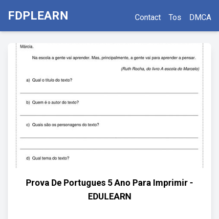
FDPLEARN
Contact
Tos
DMCA
Prova De Portugues 5 Ano Para Imprimir -
EDULEARN