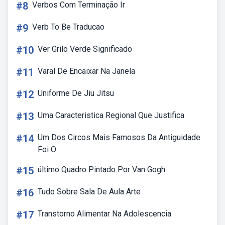
#8
Verbos Com Terminação Ir
#9
Verb To Be Traducao
#10
Ver Grilo Verde Significado
#11
Varal De Encaixar Na Janela
#12
Uniforme De Jiu Jitsu
#13
Uma Caracteristica Regional Que Justifica
#14
Um Dos Circos Mais Famosos Da Antiguidade
Foi O
#15
último Quadro Pintado Por Van Gogh
#16
Tudo Sobre Sala De Aula Arte
#17
Transtorno Alimentar Na Adolescencia