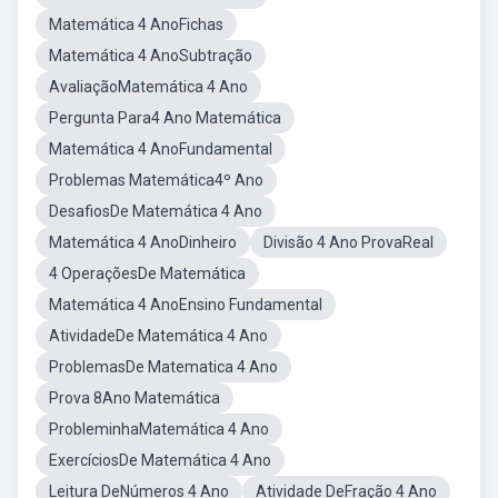
Matemática 4 AnoFichas
Matemática 4 AnoSubtração
AvaliaçãoMatemática 4 Ano
Pergunta Para4 Ano Matemática
Matemática 4 AnoFundamental
Problemas Matemática4º Ano
DesafiosDe Matemática 4 Ano
Matemática 4 AnoDinheiro
Divisão 4 Ano ProvaReal
4 OperaçõesDe Matemática
Matemática 4 AnoEnsino Fundamental
AtividadeDe Matemática 4 Ano
ProblemasDe Matematica 4 Ano
Prova 8Ano Matemática
ProbleminhaMatemática 4 Ano
ExercíciosDe Matemática 4 Ano
Leitura DeNúmeros 4 Ano
Atividade DeFração 4 Ano