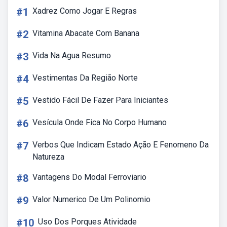
#1
Xadrez Como Jogar E Regras
#2
Vitamina Abacate Com Banana
#3
Vida Na Agua Resumo
#4
Vestimentas Da Região Norte
#5
Vestido Fácil De Fazer Para Iniciantes
#6
Vesícula Onde Fica No Corpo Humano
#7
Verbos Que Indicam Estado Ação E Fenomeno Da
Natureza
#8
Vantagens Do Modal Ferroviario
#9
Valor Numerico De Um Polinomio
#10
Uso Dos Porques Atividade