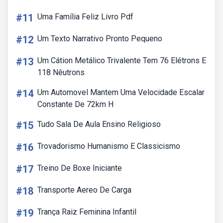
#11
Uma Família Feliz Livro Pdf
#12
Um Texto Narrativo Pronto Pequeno
#13
Um Cátion Metálico Trivalente Tem 76 Elétrons E
118 Nêutrons
#14
Um Automovel Mantem Uma Velocidade Escalar
Constante De 72km H
#15
Tudo Sala De Aula Ensino Religioso
#16
Trovadorismo Humanismo E Classicismo
#17
Treino De Boxe Iniciante
#18
Transporte Aereo De Carga
#19
Trança Raiz Feminina Infantil