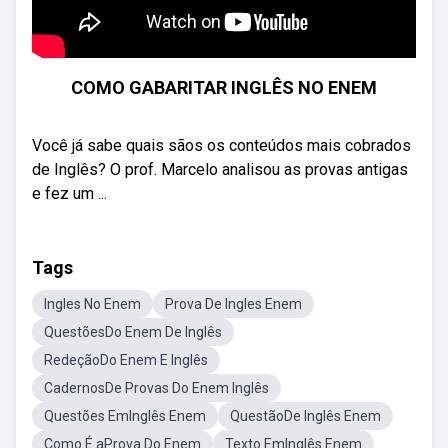
COMO GABARITAR INGLÊS NO ENEM
Você já sabe quais sãos os conteúdos mais cobrados
de Inglês? O prof. Marcelo analisou as provas antigas
e fez um ...
Tags
Ingles No Enem
Prova De Ingles Enem
QuestõesDo Enem De Inglês
RedeçãoDo Enem E Inglês
CadernosDe Provas Do Enem Inglês
Questões EmInglês Enem
QuestãoDe Inglês Enem
Como É aProva Do Enem
Texto EmInglês Enem