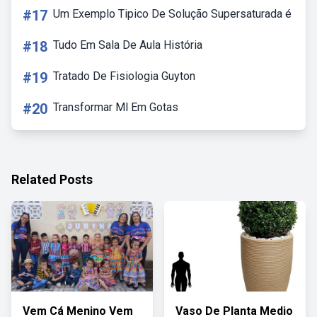
#17
Um Exemplo Tipico De Solução Supersaturada é
#18
Tudo Em Sala De Aula História
#19
Tratado De Fisiologia Guyton
#20
Transformar Ml Em Gotas
Related Posts
Vem Cá Menino Vem
Vaso De Planta Medio