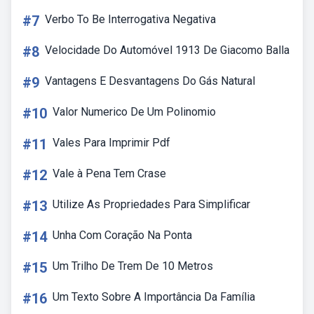
#7
Verbo To Be Interrogativa Negativa
#8
Velocidade Do Automóvel 1913 De Giacomo Balla
#9
Vantagens E Desvantagens Do Gás Natural
#10
Valor Numerico De Um Polinomio
#11
Vales Para Imprimir Pdf
#12
Vale à Pena Tem Crase
#13
Utilize As Propriedades Para Simplificar
#14
Unha Com Coração Na Ponta
#15
Um Trilho De Trem De 10 Metros
#16
Um Texto Sobre A Importância Da Família