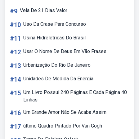
#9
Vela De 21 Dias Valor
#10
Uso Da Crase Para Concurso
#11
Usina Hidrelétricas Do Brasil
#12
Usar O Nome De Deus Em Vão Frases
#13
Urbanização Do Rio De Janeiro
#14
Unidades De Medida Da Energia
#15
Um Livro Possui 240 Páginas E Cada Página 40
Linhas
#16
Um Grande Amor Não Se Acaba Assim
#17
último Quadro Pintado Por Van Gogh