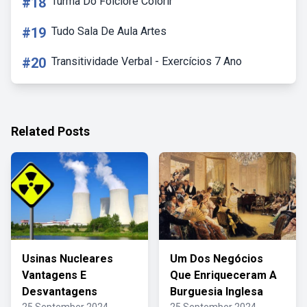
#18
Turma Do Folclore Colorir
#19
Tudo Sala De Aula Artes
#20
Transitividade Verbal - Exercícios 7 Ano
Related Posts
Usinas Nucleares
Um Dos Negócios
Vantagens E
Que Enriqueceram A
Desvantagens
Burguesia Inglesa