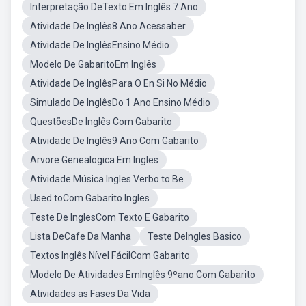
Interpretação DeTexto Em Inglês 7 Ano
Atividade De Inglês8 Ano Acessaber
Atividade De InglêsEnsino Médio
Modelo De GabaritoEm Inglês
Atividade De InglêsPara O En Si No Médio
Simulado De InglêsDo 1 Ano Ensino Médio
QuestõesDe Inglês Com Gabarito
Atividade De Inglês9 Ano Com Gabarito
Arvore Genealogica Em Ingles
Atividade Música Ingles Verbo to Be
Used toCom Gabarito Ingles
Teste De InglesCom Texto E Gabarito
Lista DeCafe Da Manha
Teste DeIngles Basico
Textos Inglês Nível FácilCom Gabarito
Modelo De Atividades EmInglês 9ºano Com Gabarito
Atividades as Fases Da Vida