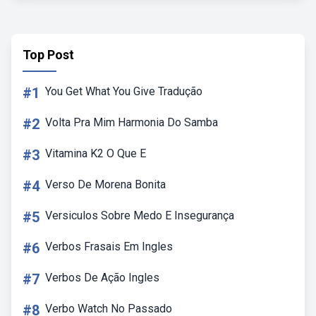
Top Post
#1
You Get What You Give Tradução
#2
Volta Pra Mim Harmonia Do Samba
#3
Vitamina K2 O Que E
#4
Verso De Morena Bonita
#5
Versiculos Sobre Medo E Insegurança
#6
Verbos Frasais Em Ingles
#7
Verbos De Ação Ingles
#8
Verbo Watch No Passado