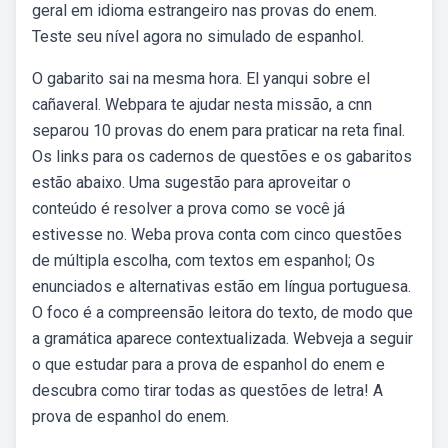
geral em idioma estrangeiro nas provas do enem.
Teste seu nível agora no simulado de espanhol.
O gabarito sai na mesma hora. El yanqui sobre el
cañaveral. Webpara te ajudar nesta missão, a cnn
separou 10 provas do enem para praticar na reta final.
Os links para os cadernos de questões e os gabaritos
estão abaixo. Uma sugestão para aproveitar o
conteúdo é resolver a prova como se você já
estivesse no. Weba prova conta com cinco questões
de múltipla escolha, com textos em espanhol; Os
enunciados e alternativas estão em língua portuguesa.
O foco é a compreensão leitora do texto, de modo que
a gramática aparece contextualizada. Webveja a seguir
o que estudar para a prova de espanhol do enem e
descubra como tirar todas as questões de letra! A
prova de espanhol do enem.