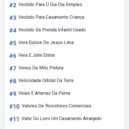
#2
Vestido Para O Dia Dia Simples
#3
Vestido Para Casamento Criança
#4
Vestido De Prenda Infantil Usado
#5
Vera Eunice De Jesus Lima
#6
Vera E John Entrar
#7
Venus De Milo Pintura
#8
Velocidade Orbital Da Terra
#9
Veias E Arterias Da Perna
#10
Valores De Resistores Comerciais
#11
Valor Do Livro Um Casamento Arranjado