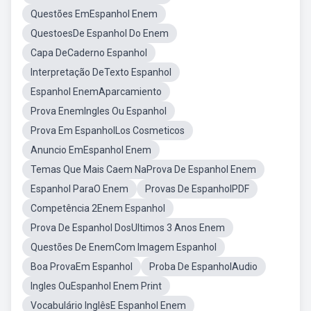
Questões EmEspanhol Enem
QuestoesDe Espanhol Do Enem
Capa DeCaderno Espanhol
Interpretação DeTexto Espanhol
Espanhol EnemAparcamiento
Prova EnemIngles Ou Espanhol
Prova Em EspanholLos Cosmeticos
Anuncio EmEspanhol Enem
Temas Que Mais Caem NaProva De Espanhol Enem
Espanhol ParaO Enem
Provas De EspanholPDF
Competência 2Enem Espanhol
Prova De Espanhol DosUltimos 3 Anos Enem
Questões De EnemCom Imagem Espanhol
Boa ProvaEm Espanhol
Proba De EspanholAudio
Ingles OuEspanhol Enem Print
Vocabulário InglêsE Espanhol Enem