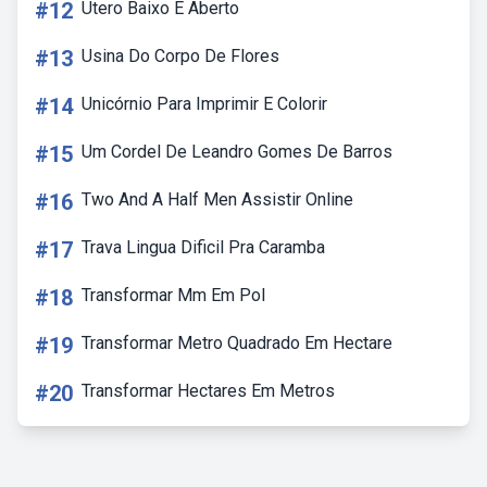
#12
Utero Baixo E Aberto
#13
Usina Do Corpo De Flores
#14
Unicórnio Para Imprimir E Colorir
#15
Um Cordel De Leandro Gomes De Barros
#16
Two And A Half Men Assistir Online
#17
Trava Lingua Dificil Pra Caramba
#18
Transformar Mm Em Pol
#19
Transformar Metro Quadrado Em Hectare
#20
Transformar Hectares Em Metros