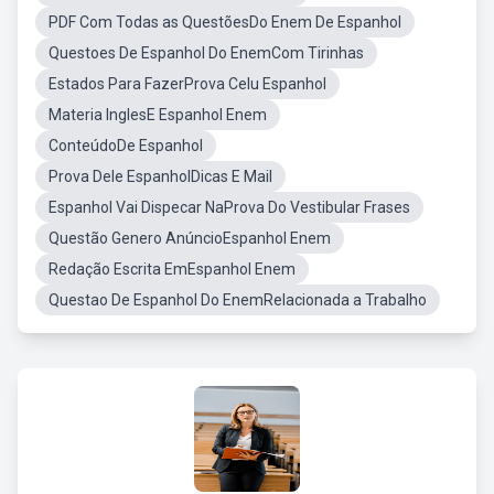
PDF Com Todas as QuestõesDo Enem De Espanhol
Questoes De Espanhol Do EnemCom Tirinhas
Estados Para FazerProva Celu Espanhol
Materia InglesE Espanhol Enem
ConteúdoDe Espanhol
Prova Dele EspanholDicas E Mail
Espanhol Vai Dispecar NaProva Do Vestibular Frases
Questão Genero AnúncioEspanhol Enem
Redação Escrita EmEspanhol Enem
Questao De Espanhol Do EnemRelacionada a Trabalho