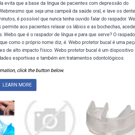
 Ela evita que a base da língua de pacientes com depressão do
. Webmesmo que seja uma campeã da saúde oral, e lave os dent
inutos, é possível que nunca tenha ouvido falar do raspador. W
ck permite aos pacientes relaxar os lábios e as bochechas, aced
es. Webo que é o raspador de língua e para que serve? O raspado
 que como o próprio nome diz, é. Webo protetor bucal é uma peç
es de alto impacto físico. Webo protetor bucal é um dispositivo
vidades esportivas e também em tratamentos odontológicos.
mation, click the button below.
LEARN MORE