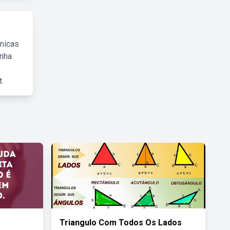
cnicas
inha
.
Triangulo Com Todos Os Lados