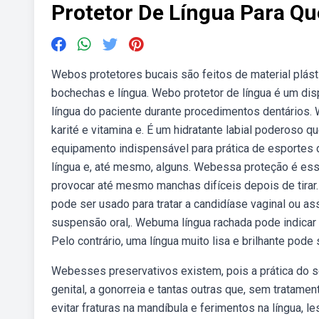
Protetor De Língua Para Qu
Webos protetores bucais são feitos de material plásti
bochechas e língua. Webo protetor de língua é um disp
língua do paciente durante procedimentos dentários.
karité e vitamina e. É um hidratante labial poderoso
equipamento indispensável para prática de esportes d
língua e, até mesmo, alguns. Webessa proteção é ess
provocar até mesmo manchas difíceis depois de tirar.
pode ser usado para tratar a candidíase vaginal ou a
suspensão oral,. Webuma língua rachada pode indicar 
Pelo contrário, uma língua muito lisa e brilhante pode s
Webesses preservativos existem, pois a prática do se
genital, a gonorreia e tantas outras que, sem tratam
evitar fraturas na mandíbula e ferimentos na língua,