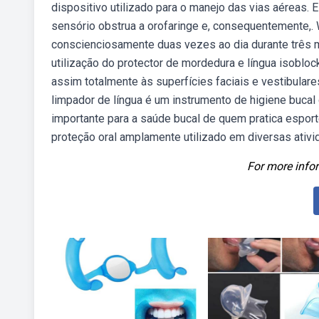
dispositivo utilizado para o manejo das vias aéreas.
sensório obstrua a orofaringe e, consequentemente,
conscienciosamente duas vezes ao dia durante três m
utilização do protector de mordedura e língua isoblo
assim totalmente às superfícies faciais e vestibular
limpador de língua é um instrumento de higiene bucal
importante para a saúde bucal de quem pratica esport
proteção oral amplamente utilizado em diversas ati
For more infor