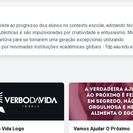
leta ao progresso dos alunos no contexto escolar, adotando té
tênticas e são impulsionadas por criatividade e entusiasmo. M
etória para se tornarem uma geração excepcional, utilizando
 por renomadas instituições acadêmicas globais - fdp.aau.edu.et
 Vida Logo
Vamos Ajudar O Próximo