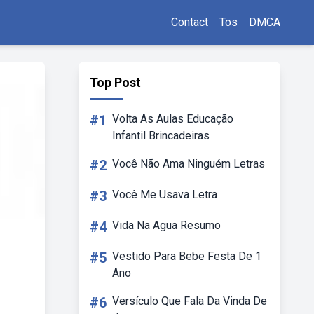
Contact
Tos
DMCA
Top Post
#1
Volta As Aulas Educação
Infantil Brincadeiras
#2
Você Não Ama Ninguém Letras
#3
Você Me Usava Letra
#4
Vida Na Agua Resumo
#5
Vestido Para Bebe Festa De 1
Ano
#6
Versículo Que Fala Da Vinda De