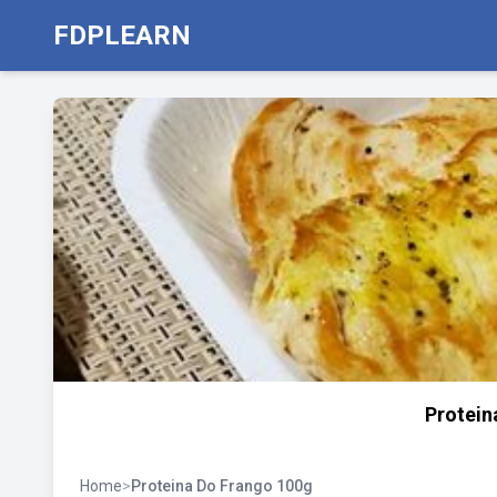
FDPLEARN
Protein
Home
>
Proteina Do Frango 100g