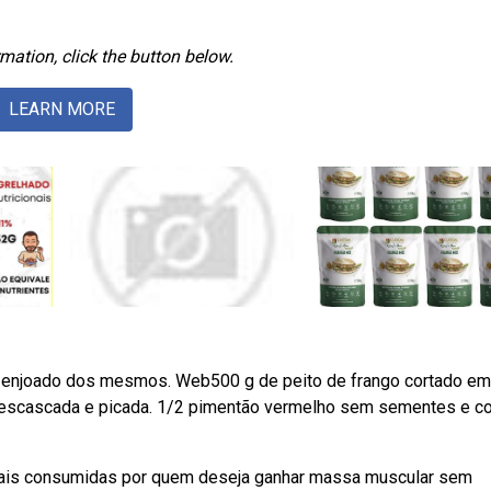
mation, click the button below.
LEARN MORE
 enjoado dos mesmos. Web500 g de peito de frango cortado em
descascada e picada. 1/2 pimentão vermelho sem sementes e c
mais consumidas por quem deseja ganhar massa muscular sem