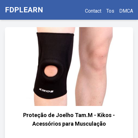
FDPLEARN
Contact
Tos
DMCA
Proteção de Joelho Tam.M - Kikos -
Acessórios para Musculação