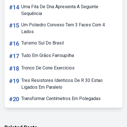
#14
Uma Fita De Dna Apresenta A Seguinte
Sequência
#15
Um Poliedro Convexo Tem 3 Faces Com 4
Lados
#16
Turismo Sul Do Brasil
#17
Tudo Em Grãos Farroupilha
#18
Tronco De Cone Exercícios
#19
Tres Resistores Identicos De R 30 Estao
Ligados Em Paralelo
#20
Transformar Centímetros Em Polegadas