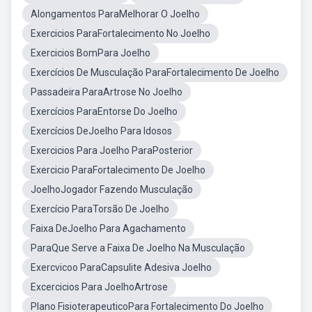
Alongamentos ParaMelhorar O Joelho
Exercicios ParaFortalecimento No Joelho
Exercicios BomPara Joelho
Exercícios De Musculação ParaFortalecimento De Joelho
Passadeira ParaArtrose No Joelho
Exercícios ParaEntorse Do Joelho
Exercícios DeJoelho Para Idosos
Exercicios Para Joelho ParaPosterior
Exercicio ParaFortalecimento De Joelho
JoelhoJogador Fazendo Musculação
Exercício ParaTorsão De Joelho
Faixa DeJoelho Para Agachamento
ParaQue Serve a Faixa De Joelho Na Musculação
Exercvicoo ParaCapsulite Adesiva Joelho
Excercicios Para JoelhoArtrose
Plano FisioterapeuticoPara Fortalecimento Do Joelho