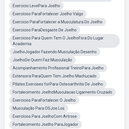
Exercicio LevePara Joelho
Exercícios ParaFortalecer Joelho Valgo
Exercicio ParaFortalecer a Musculatura Do Joelho
Exercicios ParaDesgaste De Joelho
Exercicios Para Quem Tem O JoelhoFora Do Lugar
Academia
JoelhoJogador Fazendo Musculação Desenho
JoelhoDe Quem Faz Musculação
Acompanhamento Profissional TreinoPara Joelho
Extensora ParaQuem Tem Joelho Machucado
Pilates Exercises forPara Osteoarthritis De Joelho
Fortalecimento JoelhoMusculacao Ligamento Cruzado
Exercicios ParaFortalecer O Joelho
Musculação Para OSJoe Los
Exercícios Para JoelhoCom Artrose
Fortalecimento Joelho ParaJogador