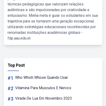
técnicas pedagógicas que valorizam relações
autênticas e são impulsionadas por criatividade e
entusiasmo. Minha meta é guiar os estudantes em sua
trajetória para se tornarem uma geração excepcional,
utilizando estratégias educacionais reconhecidas por
renomadas instituições acadêmicas globais -
fdp.aau.edu.et.
Top Post
#1
Who Which Whose Quando Usar
#2
Vitamina Para Musculos E Nervos
#3
Virada De Lua Em Novembro 2023