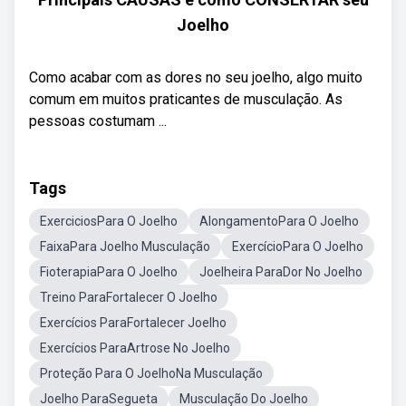
Joelho
Como acabar com as dores no seu joelho, algo muito
comum em muitos praticantes de musculação. As
pessoas costumam ...
Tags
ExerciciosPara O Joelho
AlongamentoPara O Joelho
FaixaPara Joelho Musculação
ExercícioPara O Joelho
FioterapiaPara O Joelho
Joelheira ParaDor No Joelho
Treino ParaFortalecer O Joelho
Exercícios ParaFortalecer Joelho
Exercícios ParaArtrose No Joelho
Proteção Para O JoelhoNa Musculação
Joelho ParaSegueta
Musculação Do Joelho