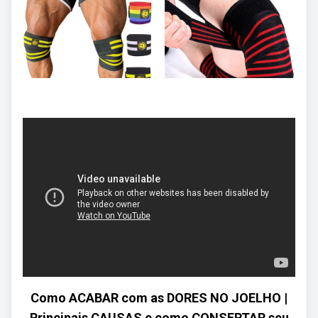
Como ACABAR com as DORES NO JOELHO |
Principais CAUSAS e como CONSERTAR seu