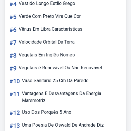
#4
Vestido Longo Estilo Grego
#5
Verde Com Preto Vira Que Cor
#6
Vênus Em Libra Características
#7
Velocidade Orbital Da Terra
#8
Vegetais Em Inglês Nomes
#9
Vegetais é Renovável Ou Não Renovável
#10
Vaso Sanitário 25 Cm Da Parede
#11
Vantagens E Desvantagens Da Energia
Maremotriz
#12
Uso Dos Porquês 5 Ano
#13
Uma Poesia De Oswald De Andrade Diz