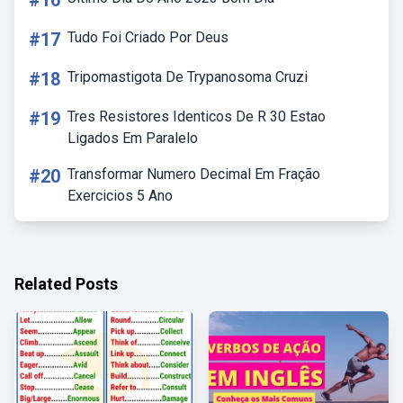
#16
#17
Tudo Foi Criado Por Deus
#18
Tripomastigota De Trypanosoma Cruzi
#19
Tres Resistores Identicos De R 30 Estao
Ligados Em Paralelo
#20
Transformar Numero Decimal Em Fração
Exercicios 5 Ano
Related Posts