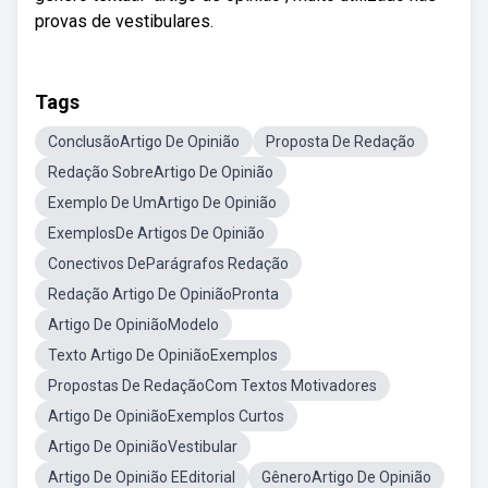
provas de vestibulares.
Tags
ConclusãoArtigo De Opinião
Proposta De Redação
Redação SobreArtigo De Opinião
Exemplo De UmArtigo De Opinião
ExemplosDe Artigos De Opinião
Conectivos DeParágrafos Redação
Redação Artigo De OpiniãoPronta
Artigo De OpiniãoModelo
Texto Artigo De OpiniãoExemplos
Propostas De RedaçãoCom Textos Motivadores
Artigo De OpiniãoExemplos Curtos
Artigo De OpiniãoVestibular
Artigo De Opinião EEditorial
GêneroArtigo De Opinião