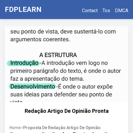
FDPLEARN
Contact
Tos
DMCA
Redação Artigo De Opinião Pronta
Home
>
Proposta De Redação Artigo De Opinião