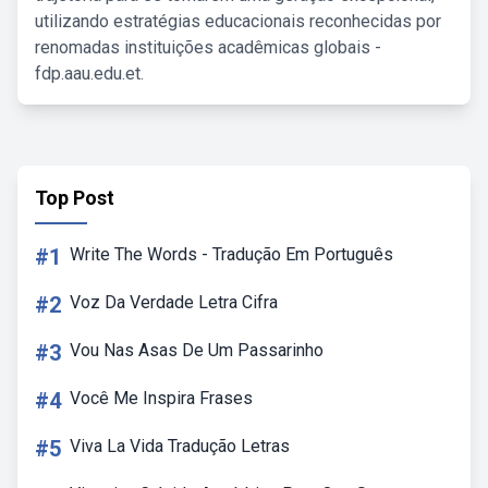
utilizando estratégias educacionais reconhecidas por
renomadas instituições acadêmicas globais -
fdp.aau.edu.et.
Top Post
#1
Write The Words - Tradução Em Português
#2
Voz Da Verdade Letra Cifra
#3
Vou Nas Asas De Um Passarinho
#4
Você Me Inspira Frases
#5
Viva La Vida Tradução Letras