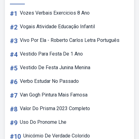
#1
Vozes Verbais Exercicios 8 Ano
#2
Vogais Atividade Educação Infantil
#3
Vivo Por Ela - Roberto Carlos Letra Português
#4
Vestido Para Festa De 1 Ano
#5
Vestido De Festa Junina Menina
#6
Verbo Estudar No Passado
#7
Van Gogh Pintura Mais Famosa
#8
Valor Do Prisma 2023 Completo
#9
Uso Do Pronome Lhe
#10
Unicórnio De Verdade Colorido