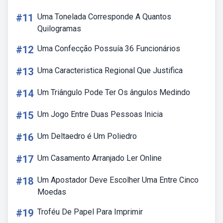
#11
Uma Tonelada Corresponde A Quantos
Quilogramas
#12
Uma Confecção Possuía 36 Funcionários
#13
Uma Caracteristica Regional Que Justifica
#14
Um Triângulo Pode Ter Os ângulos Medindo
#15
Um Jogo Entre Duas Pessoas Inicia
#16
Um Deltaedro é Um Poliedro
#17
Um Casamento Arranjado Ler Online
#18
Um Apostador Deve Escolher Uma Entre Cinco
Moedas
#19
Troféu De Papel Para Imprimir