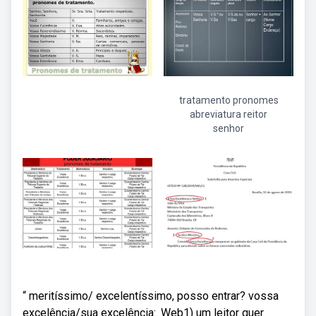
tratamento pronomes
abreviatura reitor
senhor
“ meritíssimo/ excelentíssimo, posso entrar? vossa
excelência/sua excelência:. Web1) um leitor quer