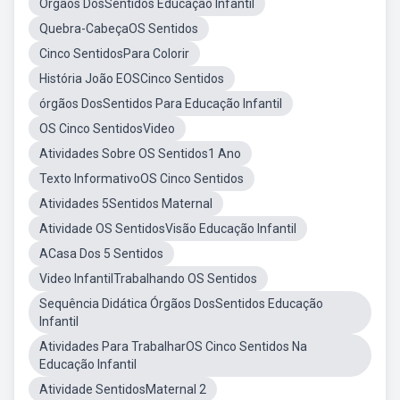
Órgãos DosSentidos Educação Infantil
Quebra-CabeçaOS Sentidos
Cinco SentidosPara Colorir
História João EOSCinco Sentidos
órgãos DosSentidos Para Educação Infantil
OS Cinco SentidosVideo
Atividades Sobre OS Sentidos1 Ano
Texto InformativoOS Cinco Sentidos
Atividades 5Sentidos Maternal
Atividade OS SentidosVisão Educação Infantil
ACasa Dos 5 Sentidos
Video InfantilTrabalhando OS Sentidos
Sequência Didática Órgãos DosSentidos Educação
Infantil
Atividades Para TrabalharOS Cinco Sentidos Na
Educação Infantil
Atividade SentidosMaternal 2