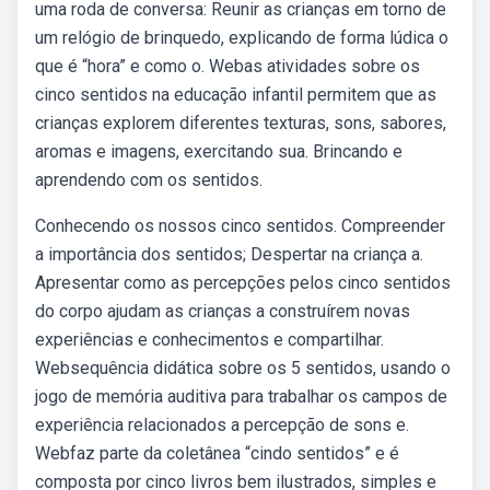
uma roda de conversa: Reunir as crianças em torno de
um relógio de brinquedo, explicando de forma lúdica o
que é “hora” e como o. Webas atividades sobre os
cinco sentidos na educação infantil permitem que as
crianças explorem diferentes texturas, sons, sabores,
aromas e imagens, exercitando sua. Brincando e
aprendendo com os sentidos.
Conhecendo os nossos cinco sentidos. Compreender
a importância dos sentidos; Despertar na criança a.
Apresentar como as percepções pelos cinco sentidos
do corpo ajudam as crianças a construírem novas
experiências e conhecimentos e compartilhar.
Websequência didática sobre os 5 sentidos, usando o
jogo de memória auditiva para trabalhar os campos de
experiência relacionados a percepção de sons e.
Webfaz parte da coletânea “cindo sentidos” e é
composta por cinco livros bem ilustrados, simples e