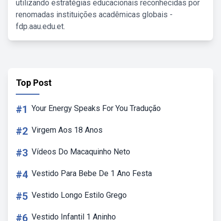
utilizando estratégias educacionais reconhecidas por
renomadas instituições acadêmicas globais -
fdp.aau.edu.et.
Top Post
#1
Your Energy Speaks For You Tradução
#2
Virgem Aos 18 Anos
#3
Vídeos Do Macaquinho Neto
#4
Vestido Para Bebe De 1 Ano Festa
#5
Vestido Longo Estilo Grego
#6
Vestido Infantil 1 Aninho