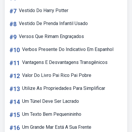
#7
Vestido Do Harry Potter
#8
Vestido De Prenda Infantil Usado
#9
Versos Que Rimam Engraçados
#10
Verbos Presente Do Indicativo Em Espanhol
#11
Vantagens E Desvantagens Transgênicos
#12
Valor Do Livro Pai Rico Pai Pobre
#13
Utilize As Propriedades Para Simplificar
#14
Um Túnel Deve Ser Lacrado
#15
Um Texto Bem Pequenininho
#16
Um Grande Mar Está A Sua Frente