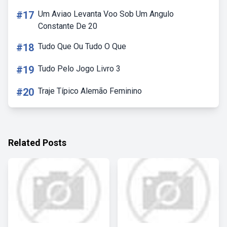
#17
Um Aviao Levanta Voo Sob Um Angulo
Constante De 20
#18
Tudo Que Ou Tudo O Que
#19
Tudo Pelo Jogo Livro 3
#20
Traje Típico Alemão Feminino
Related Posts