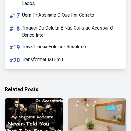
Lados
#17
Uem Pr Assinale O Que For Correto
#18
Troquei De Celular E Não Consigo Acessar O
Banco Inter
#19
Trava Lingua Folclore Brasileiro
#20
Transformar Ml Em L
Related Posts