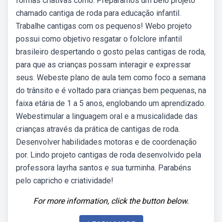
formas criativas como. Preparamos um belo projeto
chamado cantiga de roda para educação infantil.
Trabalhe cantigas com os pequenos! Webo projeto
possui como objetivo resgatar o folclore infantil
brasileiro despertando o gosto pelas cantigas de roda,
para que as crianças possam interagir e expressar
seus. Webeste plano de aula tem como foco a semana
do trânsito e é voltado para crianças bem pequenas, na
faixa etária de 1 a 5 anos, englobando um aprendizado.
Webestimular a linguagem oral e a musicalidade das
crianças através da prática de cantigas de roda.
Desenvolver habilidades motoras e de coordenação
por. Lindo projeto cantigas de roda desenvolvido pela
professora layrha santos e sua turminha. Parabéns
pelo capricho e criatividade!
For more information, click the button below.