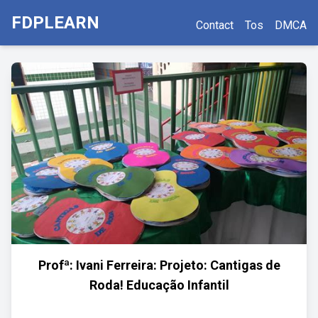
FDPLEARN
Contact
Tos
DMCA
Profª: Ivani Ferreira: Projeto: Cantigas de
Roda! Educação Infantil