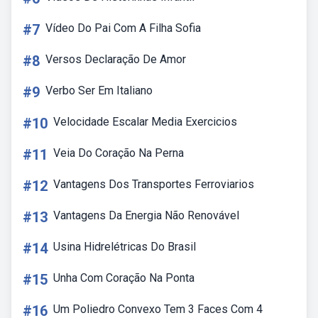
#7
Vídeo Do Pai Com A Filha Sofia
#8
Versos Declaração De Amor
#9
Verbo Ser Em Italiano
#10
Velocidade Escalar Media Exercicios
#11
Veia Do Coração Na Perna
#12
Vantagens Dos Transportes Ferroviarios
#13
Vantagens Da Energia Não Renovável
#14
Usina Hidrelétricas Do Brasil
#15
Unha Com Coração Na Ponta
#16
Um Poliedro Convexo Tem 3 Faces Com 4