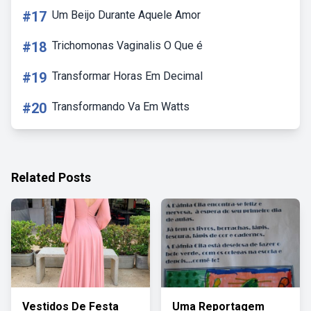
#17
Um Beijo Durante Aquele Amor
#18
Trichomonas Vaginalis O Que é
#19
Transformar Horas Em Decimal
#20
Transformando Va Em Watts
Related Posts
Vestidos De Festa
Uma Reportagem