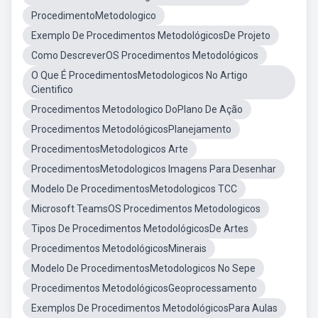
ProcedimentoMetodologico
Exemplo De Procedimentos MetodológicosDe Projeto
Como DescreverOS Procedimentos Metodológicos
O Que É ProcedimentosMetodologicos No Artigo
Cientifico
Procedimentos Metodologico DoPlano De Ação
Procedimentos MetodológicosPlanejamento
ProcedimentosMetodologicos Arte
ProcedimentosMetodologicos Imagens Para Desenhar
Modelo De ProcedimentosMetodologicos TCC
Microsoft TeamsOS Procedimentos Metodologicos
Tipos De Procedimentos MetodológicosDe Artes
Procedimentos MetodológicosMinerais
Modelo De ProcedimentosMetodologicos No Sepe
Procedimentos MetodológicosGeoprocessamento
Exemplos De Procedimentos MetodológicosPara Aulas