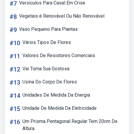
#7
Versiculos Para Casal Em Crise
#8
Vegetais é Renovável Ou Não Renovável
#9
Vaso Pequeno Para Plantas
#10
Vários Tipos De Flores
#11
Valores De Resistores Comerciais
#12
Vai Toma Sua Gostosa
#13
Usina Do Corpo De Flores
#14
Unidades De Medida Da Energia
#15
Unidade De Medida Da Eletricidade
#16
Um Prisma Pentagonal Regular Tem 20cm De
Altura