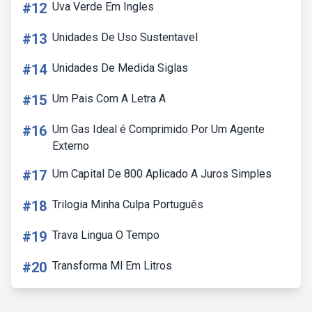
#12
Uva Verde Em Ingles
#13
Unidades De Uso Sustentavel
#14
Unidades De Medida Siglas
#15
Um Pais Com A Letra A
#16
Um Gas Ideal é Comprimido Por Um Agente
Externo
#17
Um Capital De 800 Aplicado A Juros Simples
#18
Trilogia Minha Culpa Português
#19
Trava Lingua O Tempo
#20
Transforma Ml Em Litros