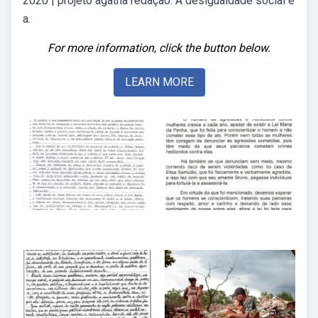
2020 | projeto agatha redação. A desigualdade social e
a.
For more information, click the button below.
LEARN MORE