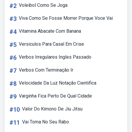
#2
Voleibol Como Se Joga
#3
Viva Como Se Fosse Morrer Porque Voce Vai
#4
Vitamina Abacate Com Banana
#5
Versiculos Para Casal Em Crise
#6
Verbos Irregulares Ingles Passado
#7
Verbos Com Terminação Ir
#8
Velocidade Da Luz Notação Cientifica
#9
Varginha Fica Perto De Qual Cidade
#10
Valor Do Kimono De Jiu Jitsu
#11
Vai Toma No Seu Rabo