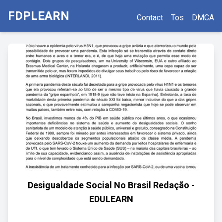
FDPLEARN
Contact
Tos
DMCA
Desigualdade Social No Brasil Redação -
EDULEARN