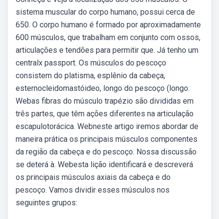
sistema muscular do corpo humano, possui cerca de
650. O corpo humano é formado por aproximadamente
600 músculos, que trabalham em conjunto com ossos,
articulações e tendões para permitir que. Já tenho um
centralx passport. Os músculos do pescoço
consistem do platisma, esplênio da cabeça,
esternocleidomastóideo, longo do pescoço (longo.
Webas fibras do músculo trapézio são divididas em
três partes, que têm ações diferentes na articulação
escapulotorácica. Webneste artigo iremos abordar de
maneira prática os principais músculos componentes
da região da cabeça e do pescoço. Nossa discussão
se deterá à. Webesta lição identificará e descreverá
os principais músculos axiais da cabeça e do
pescoço. Vamos dividir esses músculos nos
seguintes grupos: