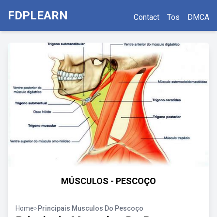
FDPLEARN
Contact
Tos
DMCA
MÚSCULOS - PESCOÇO
Home
>
Principais Musculos Do Pescoço