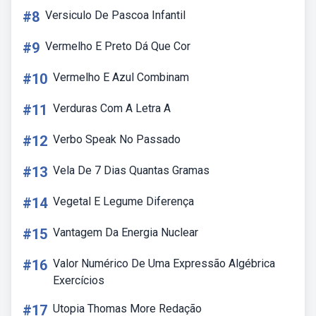
#8
Versiculo De Pascoa Infantil
#9
Vermelho E Preto Dá Que Cor
#10
Vermelho E Azul Combinam
#11
Verduras Com A Letra A
#12
Verbo Speak No Passado
#13
Vela De 7 Dias Quantas Gramas
#14
Vegetal E Legume Diferença
#15
Vantagem Da Energia Nuclear
#16
Valor Numérico De Uma Expressão Algébrica
Exercícios
#17
Utopia Thomas More Redação