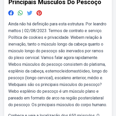
Principais Musculos Do Pescoço
Ainda não há definição para esta estrutura. Por leandro
mattos | 02/08/2023. Termos de contrato e serviço.
Política de cookies e privacidade. Webem relação à
inervação, tanto o músculo longo da cabeça quanto o
músculo longo do pescoço são inervados por ramos
do plexo cervical. Vamos falar agora rapidamente.
Webos músculos do pescoço consistem do platisma,
esplênio da cabeça, esternocleidomastóideo, longo do
pescoço (longo cervical), escaleno anterior, médio e.
Webquais são os principais músculos do pescoço?
Webo esplênio do pescoço é um músculo plano e
pareado em formato de arco na região posterolateral
do pescoço. Os principais músculos do corpo humano.
Conheça e veja a localização dos 650 músculos. O