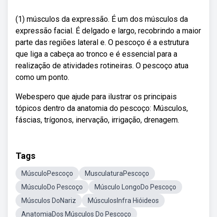
(1) músculos da expressão. É um dos músculos da
expressão facial. É delgado e largo, recobrindo a maior
parte das regiões lateral e. O pescoço é a estrutura
que liga a cabeça ao tronco e é essencial para a
realização de atividades rotineiras. O pescoço atua
como um ponto.
Webespero que ajude para ilustrar os principais
tópicos dentro da anatomia do pescoço: Músculos,
fáscias, trígonos, inervação, irrigação, drenagem.
Tags
MúsculoPescoço
MusculaturaPescoço
MúsculoDo Pescoço
Músculo LongoDo Pescoço
Músculos DoNariz
MúsculosInfra Hióideos
AnatomiaDos Músculos Do Pescoço