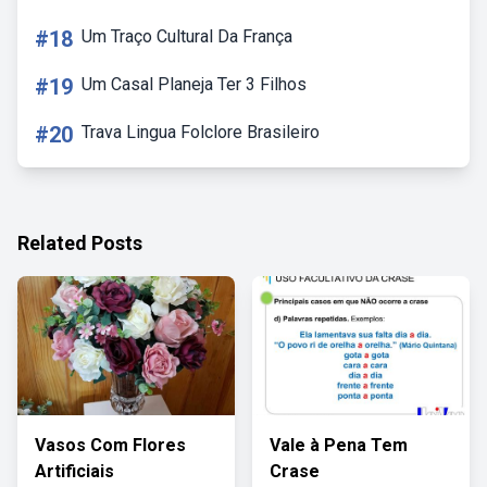
#18
Um Traço Cultural Da França
#19
Um Casal Planeja Ter 3 Filhos
#20
Trava Lingua Folclore Brasileiro
Related Posts
Vasos Com Flores
Vale à Pena Tem
Artificiais
Crase