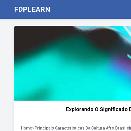
FDPLEARN
Explorando O Significado 
Home
>
Principais Caracteristicas Da Cultura Afro Brasilei