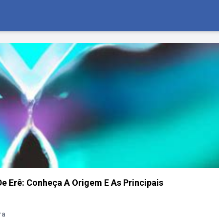
De Erê: Conheça A Origem E As Principais
ra