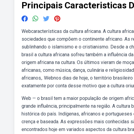
Principais Caracteristicas D
Webcaracterísticas da cultura africana. A cultura afric
sociedades que compõem o continente africano. As rel
sublinhando o islamismo e o cristianismo. Desde a ch
brasil a cultura africana sofreu também a influência d
origem africana na cultura. Os últimos vieram de moç
africanas, como música, dança, culinária e religiosid
africanos,. Webnos dias de hoje, o território brasileiro
exatamente por conta desse motivo que a cultura ori
Web — o brasil tem a maior população de origem africa
grande influência, principalmente na região. A cultura 
histórica do país. Indígenas, africanos e portugueses
crença e baseada. As expressões mais conhecidas sã
encontrados hoje em variados aspectos da cultura brasil