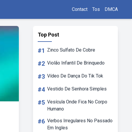
Contact
Tos
DMCA
Top Post
#1
Zinco Sulfato De Cobre
#2
Violão Infantil De Brinquedo
#3
Vídeo De Dança Do Tik Tok
#4
Vestido De Senhora Simples
#5
Vesícula Onde Fica No Corpo
Humano
#6
Verbos Irregulares No Passado
Em Ingles