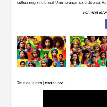
cultura negra no brasil: Uma herança rica e diversa. As
For more infor
7min de leitura | escrito por.