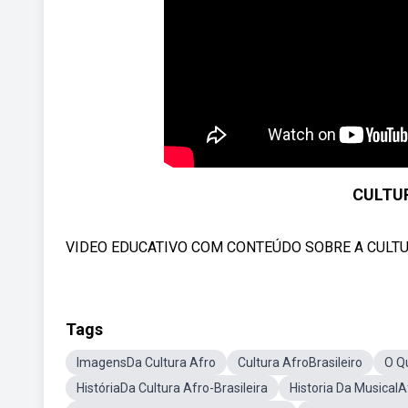
CULTUR
VIDEO EDUCATIVO COM CONTEÚDO SOBRE A CULTU
Tags
ImagensDa Cultura Afro
Cultura AfroBrasileiro
O Qu
HistóriaDa Cultura Afro-Brasileira
Historia Da MusicalA