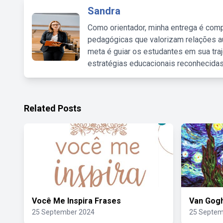
Sandra
Como orientador, minha entrega é comp
pedagógicas que valorizam relações au
meta é guiar os estudantes em sua traj
estratégias educacionais reconhecidas
Related Posts
Você Me Inspira Frases
Van Gogh
25 September 2024
25 Septem