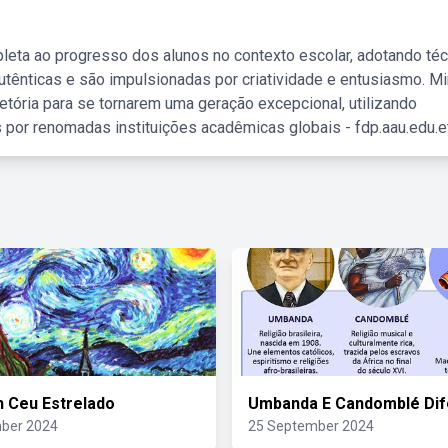
leta ao progresso dos alunos no contexto escolar, adotando té
tênticas e são impulsionadas por criatividade e entusiasmo. M
etória para se tornarem uma geração excepcional, utilizando
 por renomadas instituições acadêmicas globais - fdp.aau.edu.et
 Ceu Estrelado
Umbanda E Candomblé Dif
ber 2024
25 September 2024