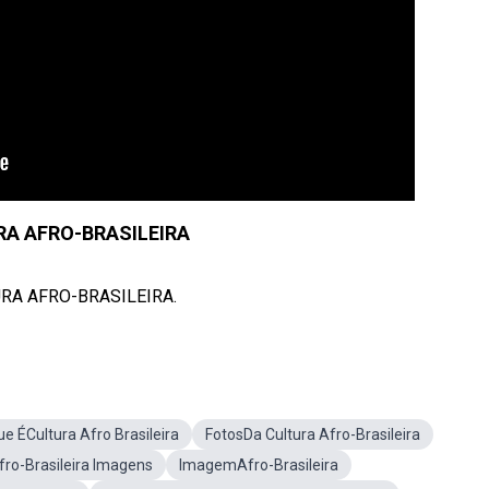
A AFRO-BRASILEIRA
RA AFRO-BRASILEIRA.
e ÉCultura Afro Brasileira
FotosDa Cultura Afro-Brasileira
fro-Brasileira Imagens
ImagemAfro-Brasileira