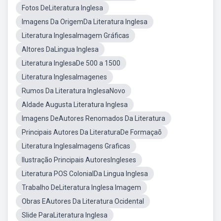
Fotos DeLiteratura Inglesa
Imagens Da OrigemDa Literatura Inglesa
Literatura InglesaImagem Gráficas
Altores DaLingua Inglesa
Literatura InglesaDe 500 a 1500
Literatura InglesaImagenes
Rumos Da Literatura InglesaNovo
AIdade Augusta Literatura Inglesa
Imagens DeAutores Renomados Da Literatura
Principais Autores Da LiteraturaDe Formaçaõ
Literatura InglesaImagens Graficas
Ilustração Principais AutoresIngleses
Literatura POS ColonialDa Lingua Inglesa
Trabalho DeLiteratura Inglesa Imagem
Obras EAutores Da Literatura Ocidental
Slide ParaLiteratura Inglesa