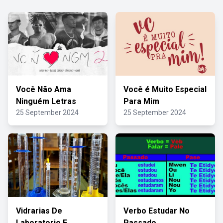
Você Não Ama
Você é Muito Especial
Ninguém Letras
Para Mim
25 September 2024
25 September 2024
Vidrarias De
Verbo Estudar No
Laboratorio E
Passado