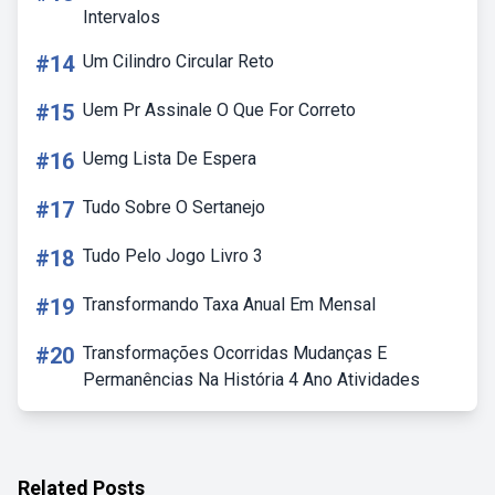
Intervalos
#14
Um Cilindro Circular Reto
#15
Uem Pr Assinale O Que For Correto
#16
Uemg Lista De Espera
#17
Tudo Sobre O Sertanejo
#18
Tudo Pelo Jogo Livro 3
#19
Transformando Taxa Anual Em Mensal
#20
Transformações Ocorridas Mudanças E
Permanências Na História 4 Ano Atividades
Related Posts