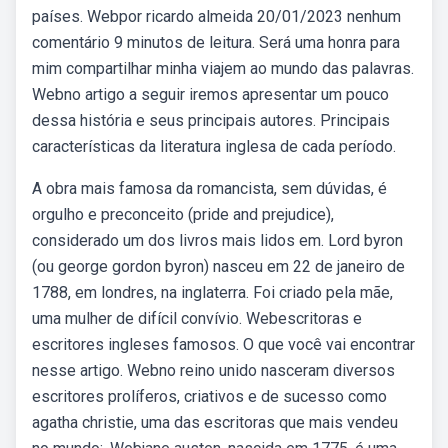
países. Webpor ricardo almeida 20/01/2023 nenhum
comentário 9 minutos de leitura. Será uma honra para
mim compartilhar minha viajem ao mundo das palavras.
Webno artigo a seguir iremos apresentar um pouco
dessa história e seus principais autores. Principais
características da literatura inglesa de cada período.
A obra mais famosa da romancista, sem dúvidas, é
orgulho e preconceito (pride and prejudice),
considerado um dos livros mais lidos em. Lord byron
(ou george gordon byron) nasceu em 22 de janeiro de
1788, em londres, na inglaterra. Foi criado pela mãe,
uma mulher de difícil convívio. Webescritoras e
escritores ingleses famosos. O que você vai encontrar
nesse artigo. Webno reino unido nasceram diversos
escritores prolíferos, criativos e de sucesso como
agatha christie, uma das escritoras que mais vendeu