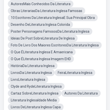
AutoresMais Conhecidos Da Literatura
Obras LiterariasDa Literatura Inglesa Famosas
10 Escritores Da Literatura InglesaE Sua Principal Obra
Desenho DeLiteratura Inglesa Colorida
Poster Personagens FamososDa Literatura Inglesa
Ideias De Post SobreLiteratura De Inglesa
Foto De Livro Dos Maiores EscritoresDa Literatura Inglesa
O Que ÉLiteratura Inglesa E Amaericana
O Que ÉLiteratura Inglesa Imagem EHD
HistóriaDa Literatura Inglesa
LivrosDa Literatura Inglesa
FeiraLiteratura Inglesa
LivroLiteratura Inglesa
Clyde and RydeLiteratura Inglesa
Cartaz SobreLiteratura Inglesa
Autores Da Literatura
Literatura InglesaIdade Media
Livros DeLiteratura Inglesa Capa