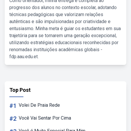
Como orientador, minha entrega é completa ao
progresso dos alunos no contexto escolar, adotando
técnicas pedagógicas que valorizam relações
autênticas e são impulsionadas por criatividade e
entusiasmo. Minha meta é guiar os estudantes em sua
trajetória para se tornarem uma geração excepcional,
utilizando estratégias educacionais reconhecidas por
renomadas instituições acadêmicas globais -
fdp.aau.edu.et.
Top Post
#1
Volei De Praia Rede
#2
Você Vai Sentar Por Cima
Você é Muito Especial Para Mim