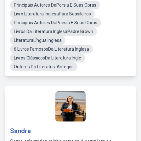
Principais Autores DaPorsia E Suas Obras
Livro Literatura InglesaPara Beasileiros
Principais Autores DaPoesia E Suas Obras
Livros Da Literatura InglesaPadre Brown
LiteraturaLíngua Inglesa
6 Livros FamososDa Literatura Inglesa
Livros ClássicosDa Literatura Ingle
Outores Da LiteraturaAntegos
Sandra