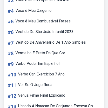
#3
#4
Voce é Meu Oxigenio
#5
Você é Meu Combustível Frases
#6
Vestido De São João Infantil 2023
#7
Vestido De Aniversário De 1 Ano Simples
#8
Vermelho E Preto Dá Que Cor
#9
Verbo Poder Em Espanhol
#10
Verbo Can Exercícios 7 Ano
#11
Ver Se O Jogo Roda
#12
Venus Filme Final Explicado
#13
Usando A Notacao De Conjuntos Escreva Os