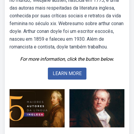
no mundo;. Webjane austen, nascida em 1775, é uma
das autoras mais respeitadas da literatura inglesa,
conhecida por suas críticas sociais e retratos da vida
feminina no século xix. Webresumo sobre arthur conan
doyle. Arthur conan doyle foi um escritor escocês,
nasceu em 1859 e faleceu em 1930. Além de
romancista e contista, doyle também trabalhou.
For more information, click the button below.
LEARN MORE