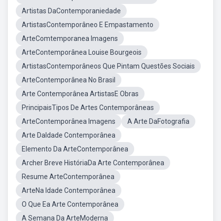
Artistas DaContemporaniedade
ArtistasContemporâneo E Empastamento
ArteComtemporanea Imagens
ArteContemporânea Louise Bourgeois
ArtistasContemporâneos Que Pintam Questões Sociais
ArteContemporânea No Brasil
Arte Contemporânea ArtistasE Obras
PrincipaisTipos De Artes Contemporâneas
ArteContemporânea Imagens
A Arte DaFotografia
Arte DaIdade Contemporânea
Elemento Da ArteContemporânea
Archer Breve HistóriaDa Arte Contemporânea
Resume ArteContemporânea
ArteNa Idade Contemporânea
O Que Ea Arte Contemporânea
A Semana Da ArteModerna