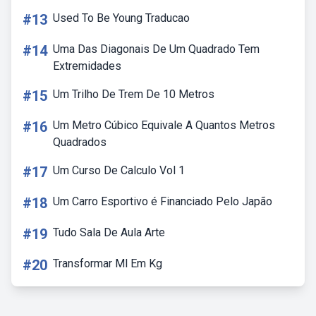
#13
Used To Be Young Traducao
#14
Uma Das Diagonais De Um Quadrado Tem
Extremidades
#15
Um Trilho De Trem De 10 Metros
#16
Um Metro Cúbico Equivale A Quantos Metros
Quadrados
#17
Um Curso De Calculo Vol 1
#18
Um Carro Esportivo é Financiado Pelo Japão
#19
Tudo Sala De Aula Arte
#20
Transformar Ml Em Kg