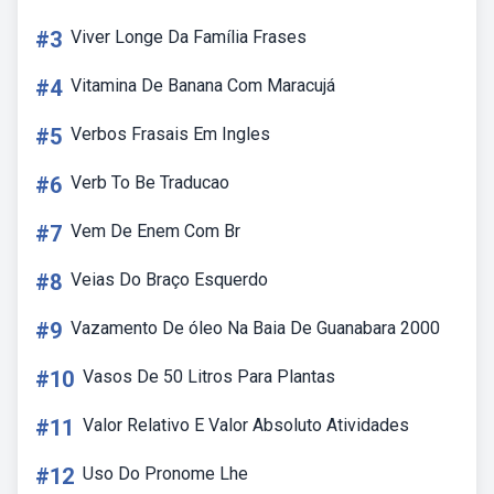
#3
Viver Longe Da Família Frases
#4
Vitamina De Banana Com Maracujá
#5
Verbos Frasais Em Ingles
#6
Verb To Be Traducao
#7
Vem De Enem Com Br
#8
Veias Do Braço Esquerdo
#9
Vazamento De óleo Na Baia De Guanabara 2000
#10
Vasos De 50 Litros Para Plantas
#11
Valor Relativo E Valor Absoluto Atividades
#12
Uso Do Pronome Lhe