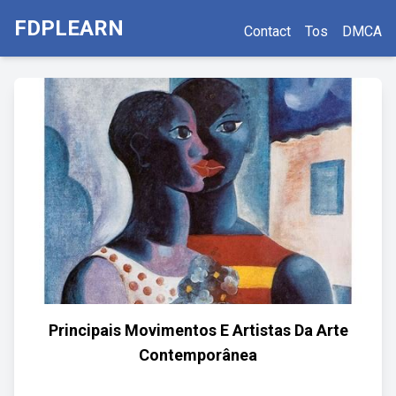
FDPLEARN
Contact
Tos
DMCA
Principais Movimentos E Artistas Da Arte
Contemporânea