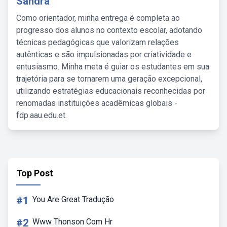
Sandra
Como orientador, minha entrega é completa ao
progresso dos alunos no contexto escolar, adotando
técnicas pedagógicas que valorizam relações
autênticas e são impulsionadas por criatividade e
entusiasmo. Minha meta é guiar os estudantes em sua
trajetória para se tornarem uma geração excepcional,
utilizando estratégias educacionais reconhecidas por
renomadas instituições acadêmicas globais -
fdp.aau.edu.et.
Top Post
#1
You Are Great Tradução
#2
Www Thonson Com Hr