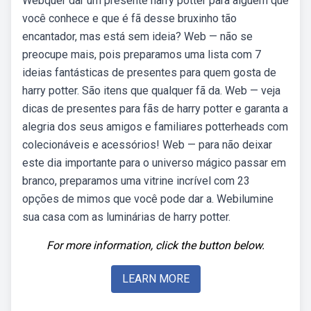
Webquer dar um presente harry potter para alguém que
você conhece e que é fã desse bruxinho tão
encantador, mas está sem ideia? Web — não se
preocupe mais, pois preparamos uma lista com 7
ideias fantásticas de presentes para quem gosta de
harry potter. São itens que qualquer fã da. Web — veja
dicas de presentes para fãs de harry potter e garanta a
alegria dos seus amigos e familiares potterheads com
colecionáveis e acessórios! Web — para não deixar
este dia importante para o universo mágico passar em
branco, preparamos uma vitrine incrível com 23
opções de mimos que você pode dar a. Webilumine
sua casa com as luminárias de harry potter.
For more information, click the button below.
LEARN MORE