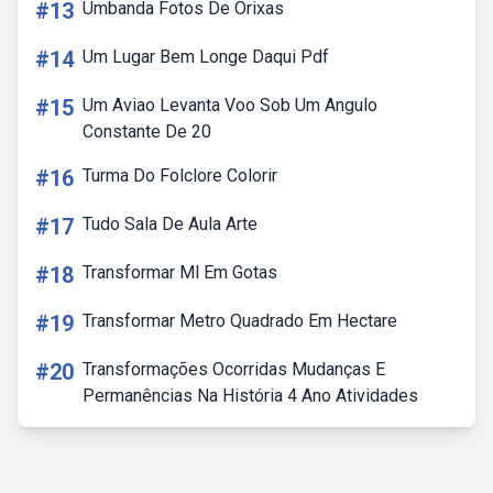
#13
Umbanda Fotos De Orixas
#14
Um Lugar Bem Longe Daqui Pdf
#15
Um Aviao Levanta Voo Sob Um Angulo
Constante De 20
#16
Turma Do Folclore Colorir
#17
Tudo Sala De Aula Arte
#18
Transformar Ml Em Gotas
#19
Transformar Metro Quadrado Em Hectare
#20
Transformações Ocorridas Mudanças E
Permanências Na História 4 Ano Atividades