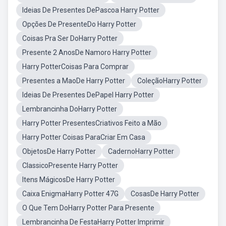
Ideias De Presentes DePascoa Harry Potter
Opções De PresenteDo Harry Potter
Coisas Pra Ser DoHarry Potter
Presente 2 AnosDe Namoro Harry Potter
Harry PotterCoisas Para Comprar
Presentes a MaoDe Harry Potter
ColeçãoHarry Potter
Ideias De Presentes DePapel Harry Potter
Lembrancinha DoHarry Potter
Harry Potter PresentesCriativos Feito a Mão
Harry Potter Coisas ParaCriar Em Casa
ObjetosDe Harry Potter
CadernoHarry Potter
ClassicoPresente Harry Potter
Itens MágicosDe Harry Potter
Caixa EnigmaHarry Potter 47G
CosasDe Harry Potter
O Que Tem DoHarry Potter Para Presente
Lembrancinha De FestaHarry Potter Imprimir