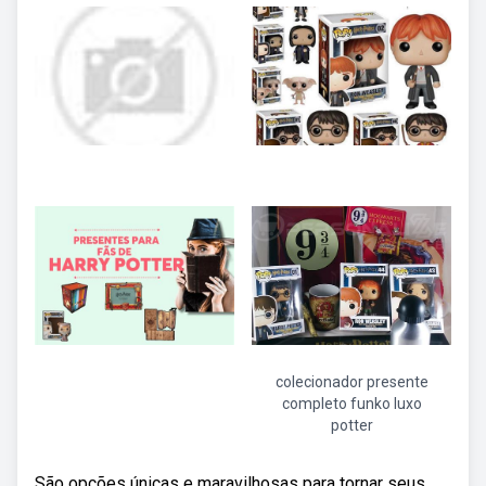
colecionador presente
completo funko luxo
potter
São opções únicas e maravilhosas para tornar seus