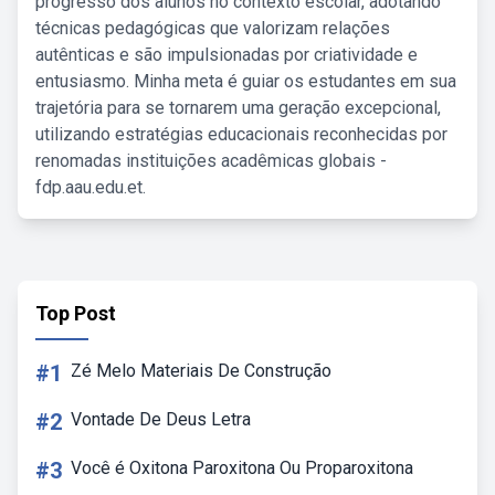
progresso dos alunos no contexto escolar, adotando
técnicas pedagógicas que valorizam relações
autênticas e são impulsionadas por criatividade e
entusiasmo. Minha meta é guiar os estudantes em sua
trajetória para se tornarem uma geração excepcional,
utilizando estratégias educacionais reconhecidas por
renomadas instituições acadêmicas globais -
fdp.aau.edu.et.
Top Post
#1
Zé Melo Materiais De Construção
#2
Vontade De Deus Letra
#3
Você é Oxitona Paroxitona Ou Proparoxitona