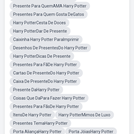
Presente Para QuemAMA Harry Potter
Presentes Para Quem Gosta DeGatos
Harry PotterCesta De Doces
Harry PotterDar De Presente
Caixinha Harry Potter ParaImprimir
Desenhos De PresentesDo Harry Potter
Harry PotterDicas De Presente
Presentes Para FãDe Harry Potter
Cartao De PresenteDo Harry Potter
Caixa De PresenteDo Harry Potter
Presente DaHarry Potter
Coisas Que DaPara Fazer Harry Potter
Presentes Para FãsDe Harry Potter
ItensDe Harry Potter
Harry PotterMimos De Luxo
Presentes TemaHarry Potter
Porta AliançaHarry Potter
Porta JóiasHarry Potter