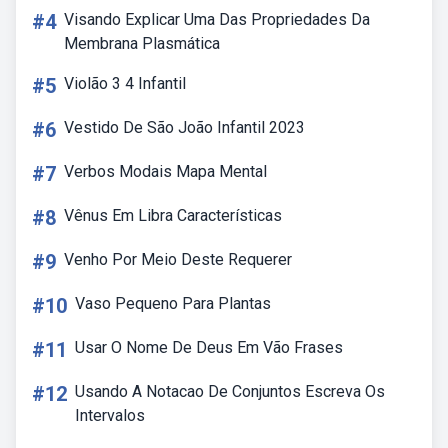
#4
Visando Explicar Uma Das Propriedades Da
Membrana Plasmática
#5
Violão 3 4 Infantil
#6
Vestido De São João Infantil 2023
#7
Verbos Modais Mapa Mental
#8
Vênus Em Libra Características
#9
Venho Por Meio Deste Requerer
#10
Vaso Pequeno Para Plantas
#11
Usar O Nome De Deus Em Vão Frases
#12
Usando A Notacao De Conjuntos Escreva Os
Intervalos