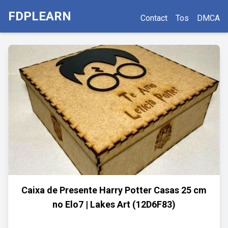
FDPLEARN
Contact
Tos
DMCA
Caixa de Presente Harry Potter Casas 25 cm
no Elo7 | Lakes Art (12D6F83)