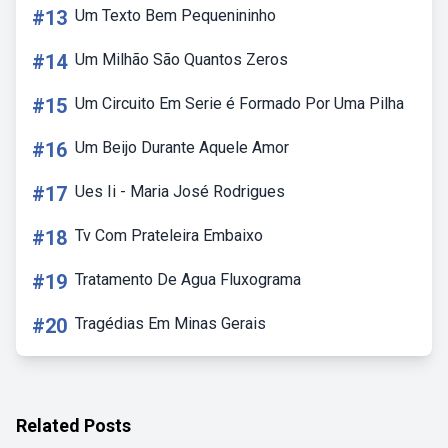
#13
Um Texto Bem Pequenininho
#14
Um Milhão São Quantos Zeros
#15
Um Circuito Em Serie é Formado Por Uma Pilha
#16
Um Beijo Durante Aquele Amor
#17
Ues Ii - Maria José Rodrigues
#18
Tv Com Prateleira Embaixo
#19
Tratamento De Agua Fluxograma
#20
Tragédias Em Minas Gerais
Related Posts