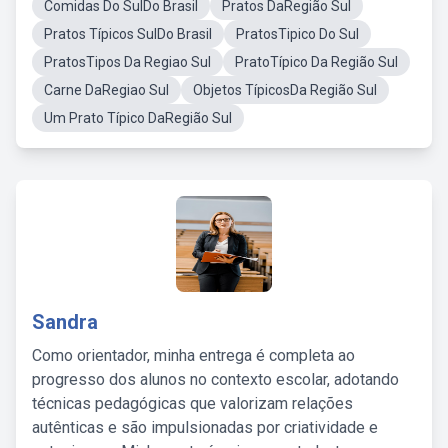
Comidas Do SulDo Brasil
Pratos DaRegião Sul
Pratos Típicos SulDo Brasil
PratosTipico Do Sul
PratosTipos Da Regiao Sul
PratoTípico Da Região Sul
Carne DaRegiao Sul
Objetos TípicosDa Região Sul
Um Prato Típico DaRegião Sul
Sandra
Como orientador, minha entrega é completa ao
progresso dos alunos no contexto escolar, adotando
técnicas pedagógicas que valorizam relações
autênticas e são impulsionadas por criatividade e