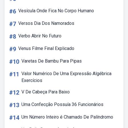
#6
Vesícula Onde Fica No Corpo Humano
#7
Versos Dia Dos Namorados
#8
Verbo Abrir No Futuro
#9
Venus Filme Final Explicado
#10
Varetas De Bambu Para Pipas
#11
Valor Numérico De Uma Expressão Algébrica
Exercícios
#12
V De Cabeça Para Baixo
#13
Uma Confecção Possuía 36 Funcionários
#14
Um Número Inteiro é Chamado De Palíndromo