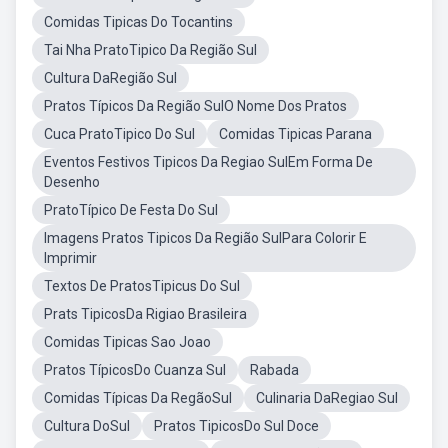
Comidas Tipicas Do Tocantins
Tai Nha PratoTipico Da Região Sul
Cultura DaRegião Sul
Pratos Típicos Da Região SulO Nome Dos Pratos
Cuca PratoTipico Do Sul
Comidas Tipicas Parana
Eventos Festivos Tipicos Da Regiao SulEm Forma De
Desenho
PratoTípico De Festa Do Sul
Imagens Pratos Tipicos Da Região SulPara Colorir E
Imprimir
Textos De PratosTipicus Do Sul
Prats TipicosDa Rigiao Brasileira
Comidas Tipicas Sao Joao
Pratos TípicosDo Cuanza Sul
Rabada
Comidas Típicas Da RegãoSul
Culinaria DaRegiao Sul
Cultura DoSul
Pratos TipicosDo Sul Doce