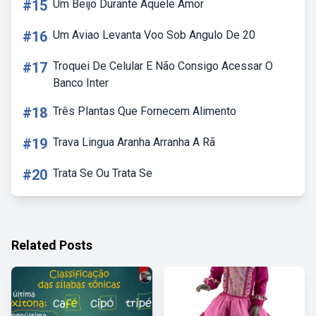
#15
Um Beijo Durante Aquele Amor
#16
Um Aviao Levanta Voo Sob Angulo De 20
#17
Troquei De Celular E Não Consigo Acessar O
Banco Inter
#18
Três Plantas Que Fornecem Alimento
#19
Trava Lingua Aranha Arranha A Rã
#20
Trata Se Ou Trata Se
Related Posts