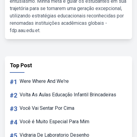
entusiasmo. Minha meta é guiar os estudantes em sua
trajetória para se tornarem uma geração excepcional,
utilizando estratégias educacionais reconhecidas por
renomadas instituições acadêmicas globais -
fdp.aau.edu.et.
Top Post
#1
Were Where And We're
#2
Volta As Aulas Educação Infantil Brincadeiras
#3
Você Vai Sentar Por Cima
#4
Você é Muito Especial Para Mim
#5
Vidraria De Laboratorio Desenho