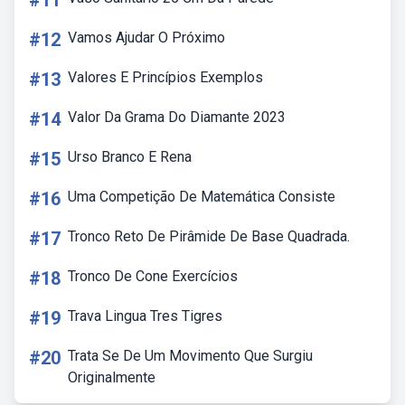
#11
#12
Vamos Ajudar O Próximo
#13
Valores E Princípios Exemplos
#14
Valor Da Grama Do Diamante 2023
#15
Urso Branco E Rena
#16
Uma Competição De Matemática Consiste
#17
Tronco Reto De Pirâmide De Base Quadrada.
#18
Tronco De Cone Exercícios
#19
Trava Lingua Tres Tigres
#20
Trata Se De Um Movimento Que Surgiu
Originalmente