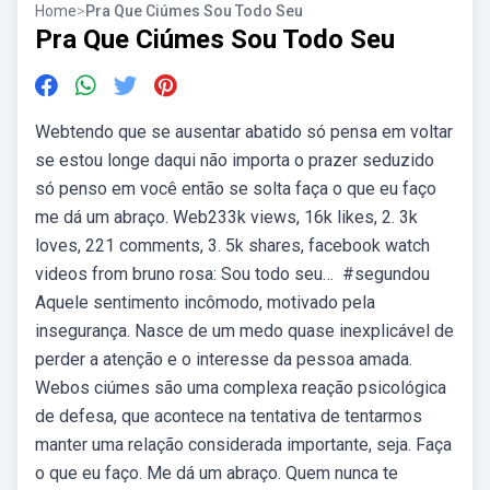
Home
>
Pra Que Ciúmes Sou Todo Seu
Pra Que Ciúmes Sou Todo Seu
Webtendo que se ausentar abatido só pensa em voltar
se estou longe daqui não importa o prazer seduzido
só penso em você então se solta faça o que eu faço
me dá um abraço. Web233k views, 16k likes, 2. 3k
loves, 221 comments, 3. 5k shares, facebook watch
videos from bruno rosa: Sou todo seu… ️ #segundou
Aquele sentimento incômodo, motivado pela
insegurança. Nasce de um medo quase inexplicável de
perder a atenção e o interesse da pessoa amada.
Webos ciúmes são uma complexa reação psicológica
de defesa, que acontece na tentativa de tentarmos
manter uma relação considerada importante, seja. Faça
o que eu faço. Me dá um abraço. Quem nunca te