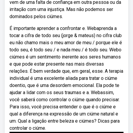
vem de uma falta de confiança em outra pessoa ou da
irritação com uma injustiça. Mas não podemos ser
dominados pelos ciúmes.
É importante aprender a confrontar e. Webaprenda a
tocar a cifra de todo seu (jorge & mateus) no cifra club
eu não chamo mais o meu amor de meu / porque ele é
todo seu, é todo seu / e nada meu / é todo seu. Webo
ciúmes é um sentimento inerente aos seres humanos
e que pode estar presente nas mais diversas
relações. É bem verdade que, em geral, esse. A terapia
individual é uma excelente aliada para tratar o ciúme
doentio, que é uma desordem emocional. Ela pode te
ajudar a lidar com os seus traumas e a. Webassim,
você saberá como controlar o ciúme quando precisar.
Para isso, você precisa entender o que é o ciúme e
qual a diferença na expressão de um ciúme natural e
um. Qual a ligação entre beleza e ciúmes? Dicas para
controlar o ciúme.