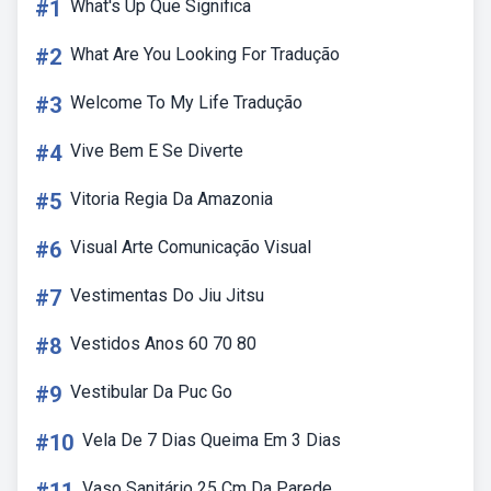
#1
What's Up Que Significa
#2
What Are You Looking For Tradução
#3
Welcome To My Life Tradução
#4
Vive Bem E Se Diverte
#5
Vitoria Regia Da Amazonia
#6
Visual Arte Comunicação Visual
#7
Vestimentas Do Jiu Jitsu
#8
Vestidos Anos 60 70 80
#9
Vestibular Da Puc Go
#10
Vela De 7 Dias Queima Em 3 Dias
Vaso Sanitário 25 Cm Da Parede