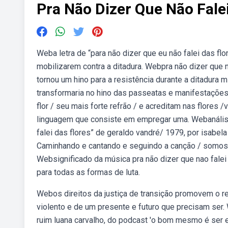
Pra Não Dizer Que Não Falei
Weba letra de “para não dizer que eu não falei das flo
mobilizarem contra a ditadura. Webpra não dizer que 
tornou um hino para a resistência durante a ditadura
transformaria no hino das passeatas e manifestações 
flor / seu mais forte refrão / e acreditam nas flores 
linguagem que consiste em empregar uma. Webanálise
falei das flores” de geraldo vandré/ 1979, por isabela s
Caminhando e cantando e seguindo a canção / somos t
Websignificado da música pra não dizer que nao falei 
para todas as formas de luta.
Webos direitos da justiça de transição promovem o 
violento e de um presente e futuro que precisam ser
ruim luana carvalho, do podcast 'o bom mesmo é ser 