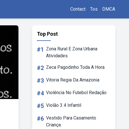
Contact
Tos
DMCA
Top Post
#1
Zona Rural E Zona Urbana
Atividades
#2
Zeca Pagodinho Toda A Hora
#3
Vitoria Regia Da Amazonia
#4
Violência No Futebol Redação
#5
Violão 3 4 Infantil
#6
Vestido Para Casamento
Criança