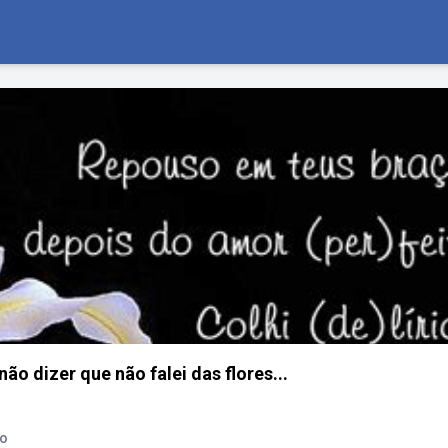
 não dizer que não falei das flores...
do