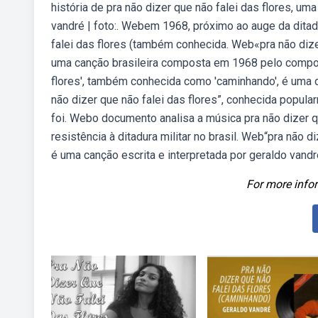
história de pra não dizer que não falei das flores, u
vandré | foto:. Webem 1968, próximo ao auge da ditadu
falei das flores (também conhecida. Web«pra não diz
uma canção brasileira composta em 1968 pelo composi
flores', também conhecida como 'caminhando', é uma
não dizer que não falei das flores”, conhecida popu
foi. Webo documento analisa a música pra não dizer q
resistência à ditadura militar no brasil. Web“pra não
é uma canção escrita e interpretada por geraldo vandr
For more infor