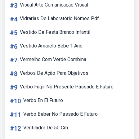
#3
Visual Arte Comunicação Visual
#4
Vidrarias De Laboratório Nomes Pdf
#5
Vestido De Festa Branco Infantil
#6
Vestido Amarelo Bebê 1 Ano
#7
Vermelho Com Verde Combina
#8
Verbos De Ação Para Objetivos
#9
Verbo Fugir No Presente Passado E Futuro
#10
Verbo En El Futuro
#11
Verbo Beber No Passado E Futuro
#12
Ventilador De 50 Cm