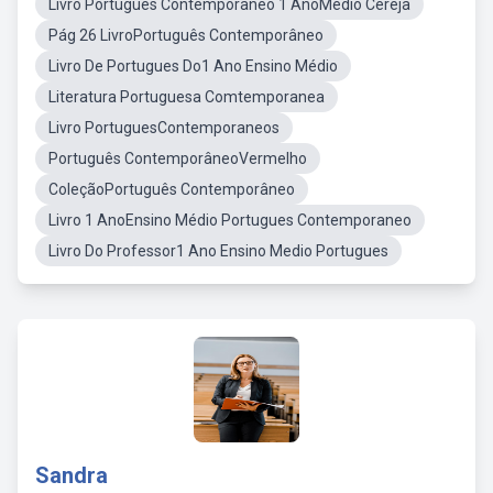
Livro Português Contemporâneo 1 AnoMédio Cereja
Pág 26 LivroPortuguês Contemporâneo
Livro De Portugues Do1 Ano Ensino Médio
Literatura Portuguesa Comtemporanea
Livro PortuguesContemporaneos
Português ContemporâneoVermelho
ColeçãoPortuguês Contemporâneo
Livro 1 AnoEnsino Médio Portugues Contemporaneo
Livro Do Professor1 Ano Ensino Medio Portugues
Sandra