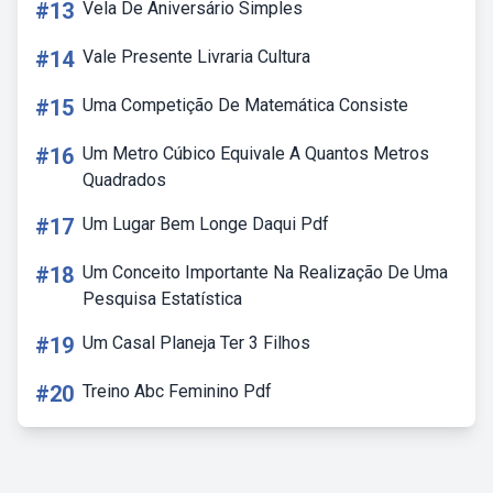
#13
Vela De Aniversário Simples
#14
Vale Presente Livraria Cultura
#15
Uma Competição De Matemática Consiste
#16
Um Metro Cúbico Equivale A Quantos Metros
Quadrados
#17
Um Lugar Bem Longe Daqui Pdf
#18
Um Conceito Importante Na Realização De Uma
Pesquisa Estatística
#19
Um Casal Planeja Ter 3 Filhos
#20
Treino Abc Feminino Pdf