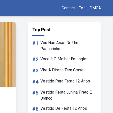
Contact
Tos
DMCA
Top Post
#1
Vou Nas Asas De Um
Passarinho
#2
Voce é O Melhor Em Ingles
#3
Vire A Direita Tem Crase
#4
Vestido Para Festa 12 Anos
#5
Vestido Festa Junina Preto E
Branco
#6
Vestido De Festa 12 Anos