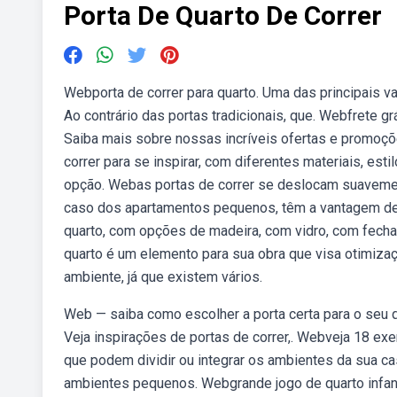
Porta De Quarto De Correr
Webporta de correr para quarto. Uma das principais v
Ao contrário das portas tradicionais, que. Webfrete g
Saiba mais sobre nossas incríveis ofertas e promoç
correr para se inspirar, com diferentes materiais, e
opção. Webas portas de correr se deslocam suavement
caso dos apartamentos pequenos, têm a vantagem de c
quarto, com opções de madeira, com vidro, com fechad
quarto é um elemento para sua obra que visa otimiz
ambiente, já que existem vários.
Web — saiba como escolher a porta certa para o seu q
Veja inspirações de portas de correr,. Webveja 18 exe
que podem dividir ou integrar os ambientes da sua ca
ambientes pequenos. Webgrande jogo de quarto infant