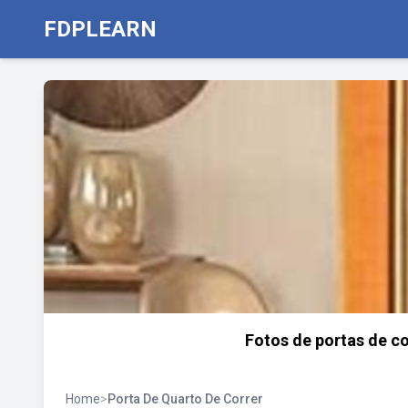
FDPLEARN
Fotos de portas de c
Home
>
Porta De Quarto De Correr