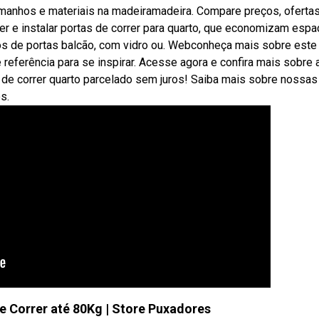
amanhos e materiais na madeiramadeira. Compare preços, oferta
er e instalar portas de correr para quarto, que economizam espa
los de portas balcão, com vidro ou. Webconheça mais sobre este
referência para se inspirar. Acesse agora e confira mais sobre 
a de correr quarto parcelado sem juros! Saiba mais sobre nossas
s.
de Correr até 80Kg | Store Puxadores