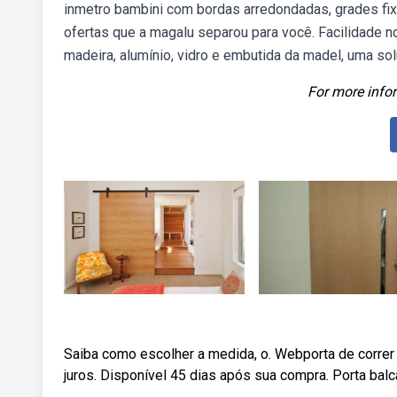
inmetro bambini com bordas arredondadas, grades fixa
ofertas que a magalu separou para você. Facilidade 
madeira, alumínio, vidro e embutida da madel, uma sol
For more infor
Saiba como escolher a medida, o. Webporta de corre
juros. Disponível 45 dias após sua compra. Porta balcã