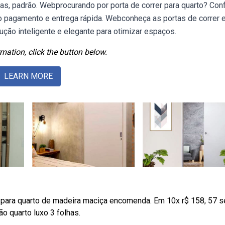
s, padrão. Webprocurando por porta de correr para quarto? Conf
no pagamento e entrega rápida. Webconheça as portas de correr
ução inteligente e elegante para otimizar espaços.
mation, click the button below.
LEARN MORE
r para quarto de madeira maciça encomenda. Em 10x r$ 158, 57 
o quarto luxo 3 folhas.