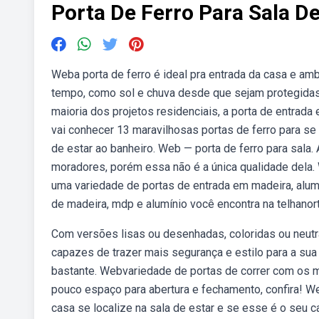
Porta De Ferro Para Sala D
Weba porta de ferro é ideal pra entrada da casa e a
tempo, como sol e chuva desde que sejam protegidas 
maioria dos projetos residenciais, a porta de entrada 
vai conhecer 13 maravilhosas portas de ferro para se 
de estar ao banheiro. Web — porta de ferro para sala.
moradores, porém essa não é a única qualidade dela.
uma variedade de portas de entrada em madeira, alumí
de madeira, mdp e alumínio você encontra na telhanor
Com versões lisas ou desenhadas, coloridas ou neutra
capazes de trazer mais segurança e estilo para a su
bastante. Webvariedade de portas de correr com os 
pouco espaço para abertura e fechamento, confira! We
casa se localize na sala de estar e se esse é o seu 