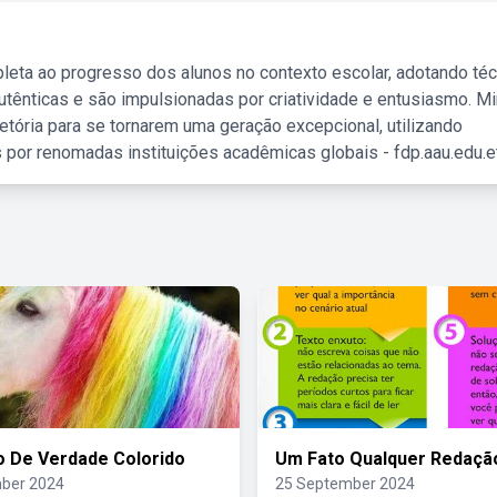
leta ao progresso dos alunos no contexto escolar, adotando té
tênticas e são impulsionadas por criatividade e entusiasmo. M
etória para se tornarem uma geração excepcional, utilizando
 por renomadas instituições acadêmicas globais - fdp.aau.edu.et
o De Verdade Colorido
Um Fato Qualquer Redaçã
ber 2024
25 September 2024