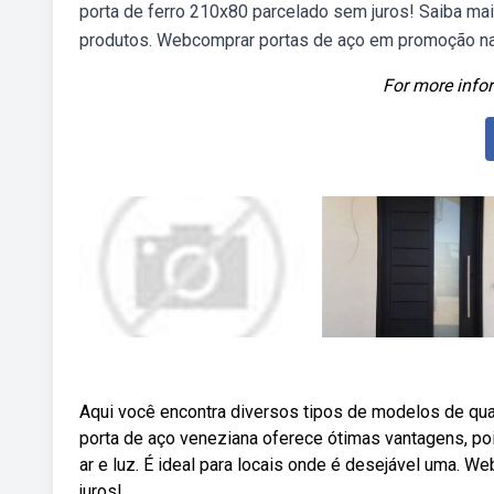
porta de ferro 210x80 parcelado sem juros! Saiba ma
produtos. Webcomprar portas de aço em promoção n
For more infor
Aqui você encontra diversos tipos de modelos de qual
porta de aço veneziana oferece ótimas vantagens, poi
ar e luz. É ideal para locais onde é desejável uma. W
juros!