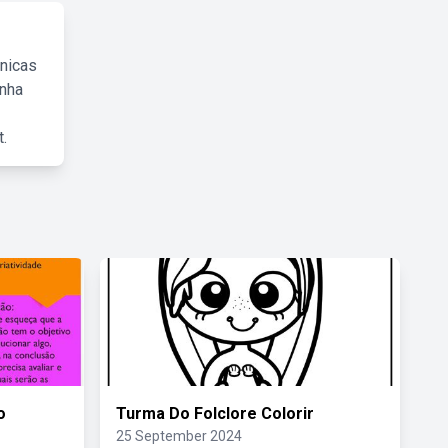
cnicas
inha
.
o
Turma Do Folclore Colorir
25 September 2024