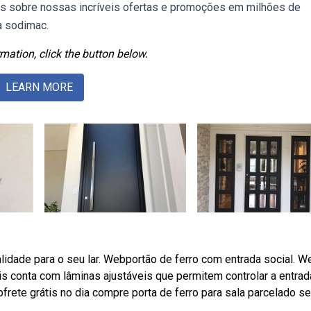
is sobre nossas incríveis ofertas e promoções em milhões de
a sodimac.
mation, click the button below.
LEARN MORE
idade para o seu lar. Webportão de ferro com entrada social. W
s conta com lâminas ajustáveis que permitem controlar a entrad
ebfrete grátis no dia compre porta de ferro para sala parcelado s