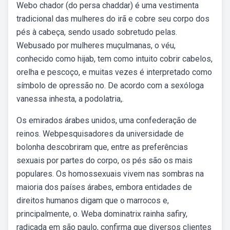
Webo chador (do persa chaddar) é uma vestimenta
tradicional das mulheres do irã e cobre seu corpo dos
pés à cabeça, sendo usado sobretudo pelas.
Webusado por mulheres muçulmanas, o véu,
conhecido como hijab, tem como intuito cobrir cabelos,
orelha e pescoço, e muitas vezes é interpretado como
símbolo de opressão no. De acordo com a sexóloga
vanessa inhesta, a podolatria,.
Os emirados árabes unidos, uma confederação de
reinos. Webpesquisadores da universidade de
bolonha descobriram que, entre as preferências
sexuais por partes do corpo, os pés são os mais
populares. Os homossexuais vivem nas sombras na
maioria dos países árabes, embora entidades de
direitos humanos digam que o marrocos e,
principalmente, o. Weba dominatrix rainha safiry,
radicada em são paulo, confirma que diversos clientes