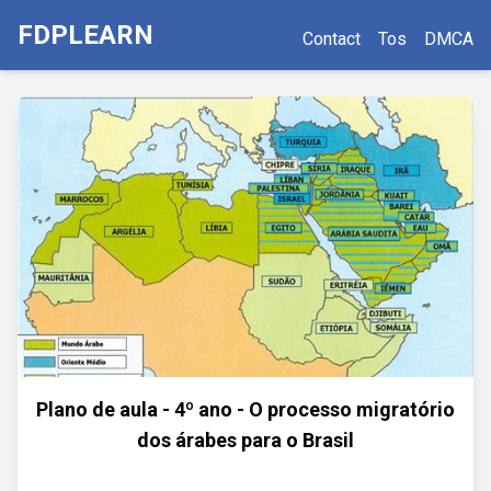
FDPLEARN
Contact
Tos
DMCA
Plano de aula - 4º ano - O processo migratório
dos árabes para o Brasil