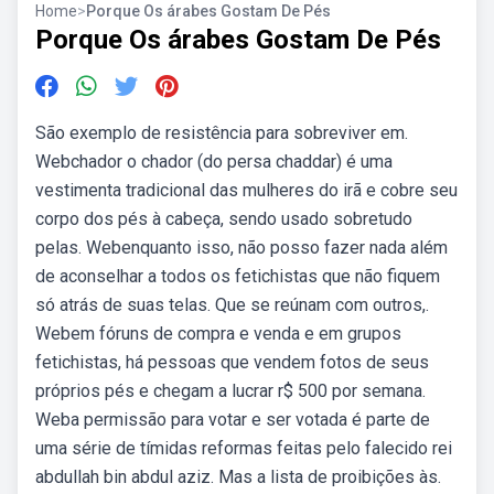
Home
>
Porque Os árabes Gostam De Pés
Porque Os árabes Gostam De Pés
São exemplo de resistência para sobreviver em.
Webchador o chador (do persa chaddar) é uma
vestimenta tradicional das mulheres do irã e cobre seu
corpo dos pés à cabeça, sendo usado sobretudo
pelas. Webenquanto isso, não posso fazer nada além
de aconselhar a todos os fetichistas que não fiquem
só atrás de suas telas. Que se reúnam com outros,.
Webem fóruns de compra e venda e em grupos
fetichistas, há pessoas que vendem fotos de seus
próprios pés e chegam a lucrar r$ 500 por semana.
Weba permissão para votar e ser votada é parte de
uma série de tímidas reformas feitas pelo falecido rei
abdullah bin abdul aziz. Mas a lista de proibições às.