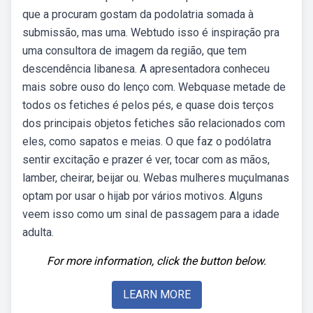
que a procuram gostam da podolatria somada à
submissão, mas uma. Webtudo isso é inspiração pra
uma consultora de imagem da região, que tem
descendência libanesa. A apresentadora conheceu
mais sobre ouso do lenço com. Webquase metade de
todos os fetiches é pelos pés, e quase dois terços
dos principais objetos fetiches são relacionados com
eles, como sapatos e meias. O que faz o podólatra
sentir excitação e prazer é ver, tocar com as mãos,
lamber, cheirar, beijar ou. Webas mulheres muçulmanas
optam por usar o hijab por vários motivos. Alguns
veem isso como um sinal de passagem para a idade
adulta.
For more information, click the button below.
LEARN MORE