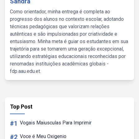
Sandra
Como orientador, minha entrega é completa ao
progresso dos alunos no contexto escolar, adotando
técnicas pedagógicas que valorizam relações
autênticas e são impulsionadas por criatividade e
entusiasmo. Minha meta é guiar os estudantes em sua
trajetória para se tornarem uma geração excepcional,
utilizando estratégias educacionais reconhecidas por
renomadas instituições acadêmicas globais -
fdp.aau.edu.et.
Top Post
#1
Vogais Maiusculas Para Imprimir
#2
Voce é Meu Oxigenio