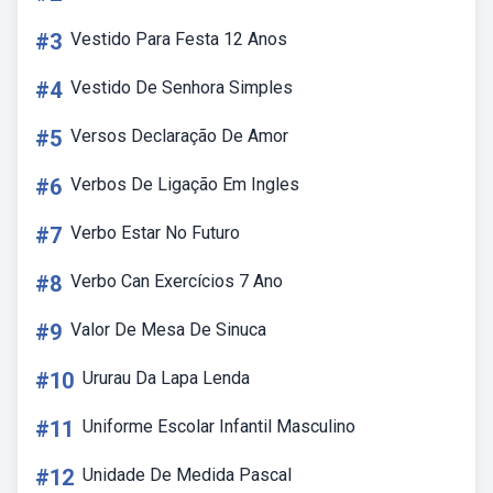
#3
Vestido Para Festa 12 Anos
#4
Vestido De Senhora Simples
#5
Versos Declaração De Amor
#6
Verbos De Ligação Em Ingles
#7
Verbo Estar No Futuro
#8
Verbo Can Exercícios 7 Ano
#9
Valor De Mesa De Sinuca
#10
Ururau Da Lapa Lenda
#11
Uniforme Escolar Infantil Masculino
#12
Unidade De Medida Pascal