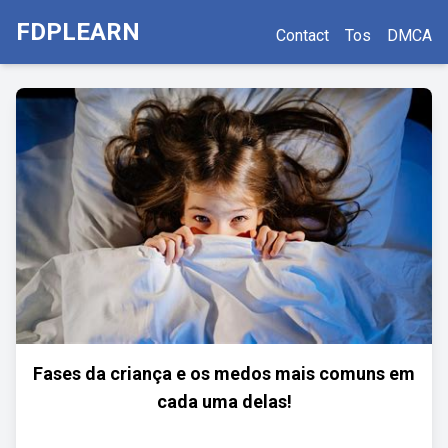
FDPLEARN
Contact
Tos
DMCA
Fases da criança e os medos mais comuns em
cada uma delas!