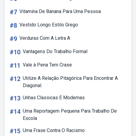
#7
Vitamina De Banana Para Uma Pessoa
#8
Vestido Longo Estilo Grego
#9
Verduras Com A Letra A
#10
Vantagens Do Trabalho Formal
#11
Vale à Pena Tem Crase
#12
Utilize A Relação Pitagórica Para Encontrar A
Diagonal.
#13
Unhas Classicas E Modernas
#14
Uma Reportagem Pequena Para Trabalho De
Escola
#15
Uma Frase Contra O Racismo