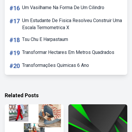
#16
Um Vasilhame Na Forma De Um Cilindro
#17
Um Estudante De Fisica Resolveu Construir Uma
Escala Termometrica X
#18
Tsu Chu E Harpastaum
#19
Transformar Hectares Em Metros Quadrados
#20
Transformações Quimicas 6 Ano
Related Posts