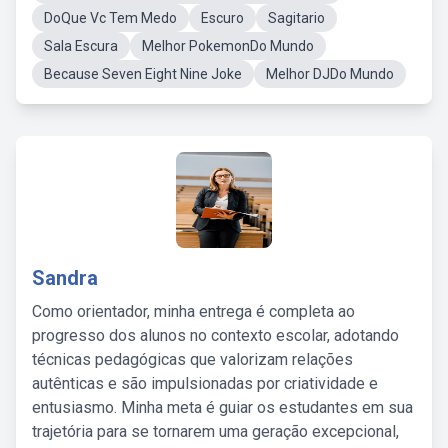
DoQue Vc Tem Medo
Escuro
Sagitario
Sala Escura
Melhor PokemonDo Mundo
Because Seven Eight Nine Joke
Melhor DJDo Mundo
Sandra
Como orientador, minha entrega é completa ao
progresso dos alunos no contexto escolar, adotando
técnicas pedagógicas que valorizam relações
autênticas e são impulsionadas por criatividade e
entusiasmo. Minha meta é guiar os estudantes em sua
trajetória para se tornarem uma geração excepcional,