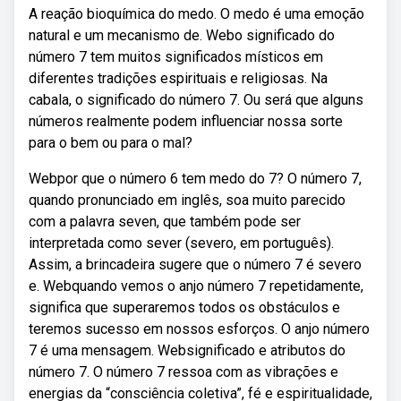
A reação bioquímica do medo. O medo é uma emoção
natural e um mecanismo de. Webo significado do
número 7 tem muitos significados místicos em
diferentes tradições espirituais e religiosas. Na
cabala, o significado do número 7. Ou será que alguns
números realmente podem influenciar nossa sorte
para o bem ou para o mal?
Webpor que o número 6 tem medo do 7? O número 7,
quando pronunciado em inglês, soa muito parecido
com a palavra seven, que também pode ser
interpretada como sever (severo, em português).
Assim, a brincadeira sugere que o número 7 é severo
e. Webquando vemos o anjo número 7 repetidamente,
significa que superaremos todos os obstáculos e
teremos sucesso em nossos esforços. O anjo número
7 é uma mensagem. Websignificado e atributos do
número 7. O número 7 ressoa com as vibrações e
energias da “consciência coletiva”, fé e espiritualidade,