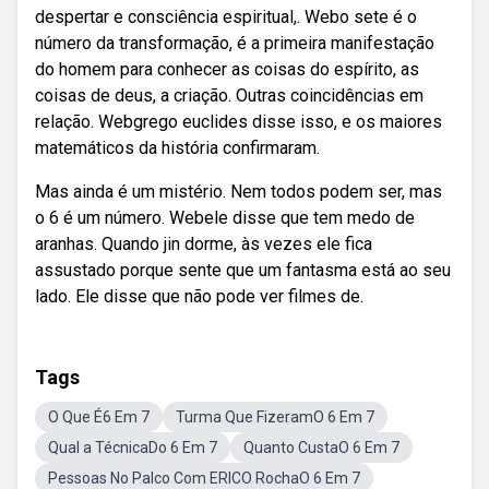
despertar e consciência espiritual,. Webo sete é o
número da transformação, é a primeira manifestação
do homem para conhecer as coisas do espírito, as
coisas de deus, a criação. Outras coincidências em
relação. Webgrego euclides disse isso, e os maiores
matemáticos da história confirmaram.
Mas ainda é um mistério. Nem todos podem ser, mas
o 6 é um número. Webele disse que tem medo de
aranhas. Quando jin dorme, às vezes ele fica
assustado porque sente que um fantasma está ao seu
lado. Ele disse que não pode ver filmes de.
Tags
O Que É6 Em 7
Turma Que FizeramO 6 Em 7
Qual a TécnicaDo 6 Em 7
Quanto CustaO 6 Em 7
Pessoas No Palco Com ERICO RochaO 6 Em 7