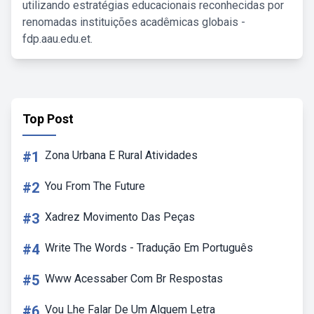
utilizando estratégias educacionais reconhecidas por
renomadas instituições acadêmicas globais -
fdp.aau.edu.et.
Top Post
#1
Zona Urbana E Rural Atividades
#2
You From The Future
#3
Xadrez Movimento Das Peças
#4
Write The Words - Tradução Em Português
#5
Www Acessaber Com Br Respostas
#6
Vou Lhe Falar De Um Alguem Letra