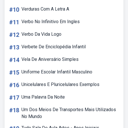
#10
Verduras Com A Letra A
#11
Verbo No Infinitivo Em Ingles
#12
Verbo Da Vida Logo
#13
Verbete De Enciclopédia Infantil
#14
Vela De Aniversário Simples
#15
Uniforme Escolar Infantil Masculino
#16
Unicelulares E Pluricelulares Exemplos
#17
Uma Palavra Da Noite
#18
Um Dos Meios De Transportes Mais Utilizados
No Mundo
Tudo Sala De Aula Artes - Anos Iniciais