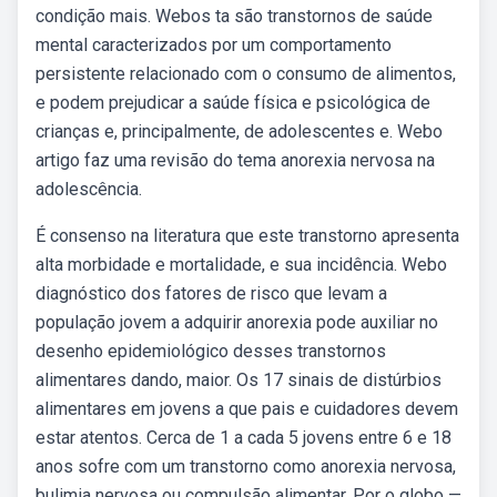
condição mais. Webos ta são transtornos de saúde
mental caracterizados por um comportamento
persistente relacionado com o consumo de alimentos,
e podem prejudicar a saúde física e psicológica de
crianças e, principalmente, de adolescentes e. Webo
artigo faz uma revisão do tema anorexia nervosa na
adolescência.
É consenso na literatura que este transtorno apresenta
alta morbidade e mortalidade, e sua incidência. Webo
diagnóstico dos fatores de risco que levam a
população jovem a adquirir anorexia pode auxiliar no
desenho epidemiológico desses transtornos
alimentares dando, maior. Os 17 sinais de distúrbios
alimentares em jovens a que pais e cuidadores devem
estar atentos. Cerca de 1 a cada 5 jovens entre 6 e 18
anos sofre com um transtorno como anorexia nervosa,
bulimia nervosa ou compulsão alimentar. Por o globo —