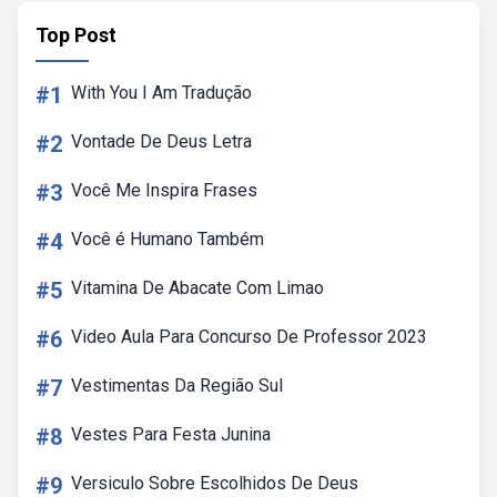
Top Post
#1
With You I Am Tradução
#2
Vontade De Deus Letra
#3
Você Me Inspira Frases
#4
Você é Humano Também
#5
Vitamina De Abacate Com Limao
#6
Video Aula Para Concurso De Professor 2023
#7
Vestimentas Da Região Sul
#8
Vestes Para Festa Junina
#9
Versiculo Sobre Escolhidos De Deus