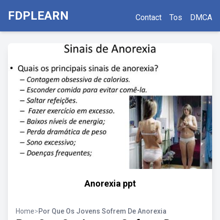
FDPLEARN
Contact
Tos
DMCA
Anorexia ppt
Home
>
Por Que Os Jovens Sofrem De Anorexia