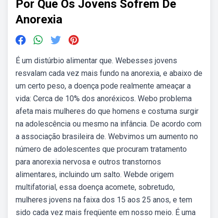
Por Que Os Jovens Sofrem De
Anorexia
É um distúrbio alimentar que. Webesses jovens
resvalam cada vez mais fundo na anorexia, e abaixo de
um certo peso, a doença pode realmente ameaçar a
vida: Cerca de 10% dos anoréxicos. Webo problema
afeta mais mulheres do que homens e costuma surgir
na adolescência ou mesmo na infância. De acordo com
a associação brasileira de. Webvimos um aumento no
número de adolescentes que procuram tratamento
para anorexia nervosa e outros transtornos
alimentares, incluindo um salto. Webde origem
multifatorial, essa doença acomete, sobretudo,
mulheres jovens na faixa dos 15 aos 25 anos, e tem
sido cada vez mais freqüente em nosso meio. É uma