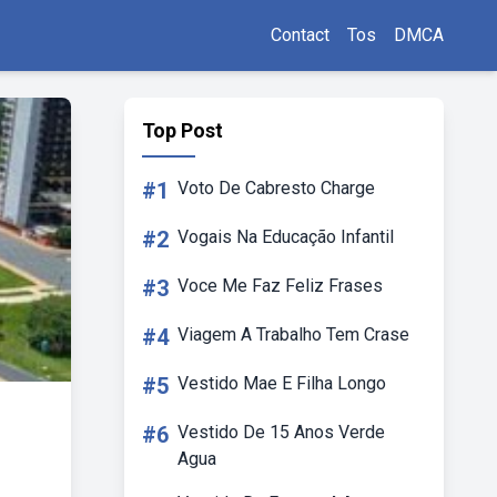
Contact
Tos
DMCA
Top Post
#1
Voto De Cabresto Charge
#2
Vogais Na Educação Infantil
#3
Voce Me Faz Feliz Frases
#4
Viagem A Trabalho Tem Crase
#5
Vestido Mae E Filha Longo
#6
Vestido De 15 Anos Verde
Agua