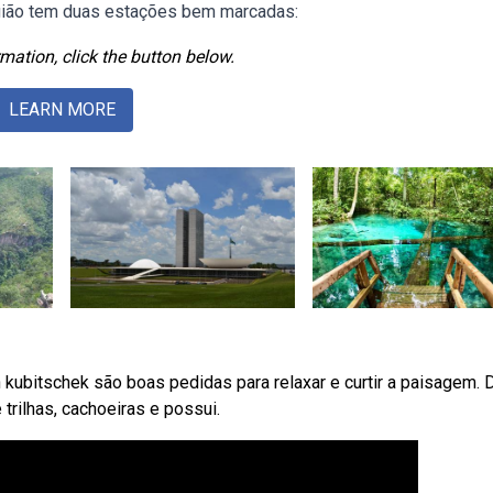
região tem duas estações bem marcadas:
mation, click the button below.
LEARN MORE
 kubitschek são boas pedidas para relaxar e curtir a paisagem. 
trilhas, cachoeiras e possui.