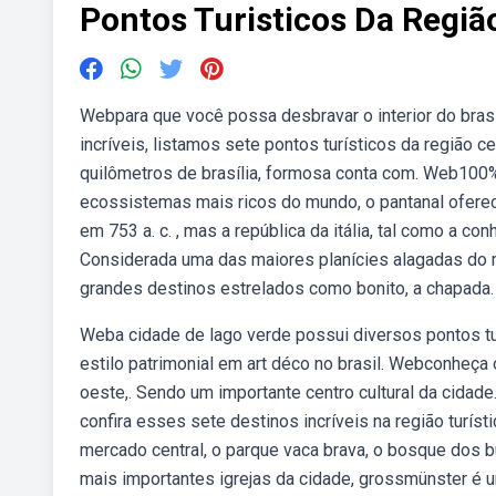
Pontos Turisticos Da Regiã
Webpara que você possa desbravar o interior do bras
incríveis, listamos sete pontos turísticos da região 
quilômetros de brasília, formosa conta com. Web100
ecossistemas mais ricos do mundo, o pantanal oferec
em 753 a. c. , mas a república da itália, tal como a 
Considerada uma das maiores planícies alagadas do m
grandes destinos estrelados como bonito, a chapada.
Weba cidade de lago verde possui diversos pontos turí
estilo patrimonial em art déco no brasil. Webconheça 
oeste,. Sendo um importante centro cultural da cidade
confira esses sete destinos incríveis na região turíst
mercado central, o parque vaca brava, o bosque dos bur
mais importantes igrejas da cidade, grossmünster é u