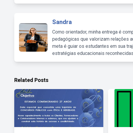
Sandra
Como orientador, minha entrega é comp
pedagógicas que valorizam relações au
meta é guiar os estudantes em sua traj
estratégias educacionais reconhecidas
Related Posts