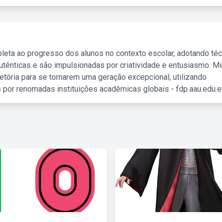
leta ao progresso dos alunos no contexto escolar, adotando té
tênticas e são impulsionadas por criatividade e entusiasmo. M
etória para se tornarem uma geração excepcional, utilizando
 por renomadas instituições acadêmicas globais - fdp.aau.edu.et