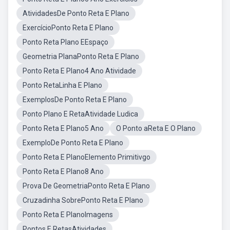
AtividadesDe Ponto Reta E Plano
ExercícioPonto Reta E Plano
Ponto Reta Plano EEspaço
Geometria PlanaPonto Reta E Plano
Ponto Reta E Plano4 Ano Atividade
Ponto RetaLinha E Plano
ExemplosDe Ponto Reta E Plano
Ponto Plano E RetaAtividade Ludica
Ponto Reta E Plano5 Ano
O Ponto aReta E O Plano
ExemploDe Ponto Reta E Plano
Ponto Reta E PlanoElemento Primitivgo
Ponto Reta E Plano8 Ano
Prova De GeometriaPonto Reta E Plano
Cruzadinha SobrePonto Reta E Plano
Ponto Reta E PlanoImagens
Pontos E RetasAtividades