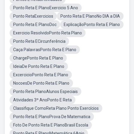
Ponto Reta E PlanoExercicio 5 Ano
Ponto RetaExercicios
Ponto Reta E PlanoNo DIA a DIA
Ponto Reta E PlanoDoc
ExplicaçãoPonto Reta E Plano
Exercicio ResolvidoPonto Reta Plano
Ponto Reta ECircunferência
Caça PalavrasPonto Reta E Plano
ChargePonto Reta E Plano
IdeiaDe Ponto Reta E Plano
ExcercicioPonto Reta E Plano
NocoesDe Ponto Reta E Plano
Ponto Reta PlanoAlunos Especiais
Atividades 3º AnoPonto E Reta
Classifique ComoReta Plano Ponto Exercícios
Ponto Reta E PlanoProva De Matematica
Foto De Ponto Reta E PlanoBrasil Escola
Ponto Reta E PlanoMatemática 6Anjo