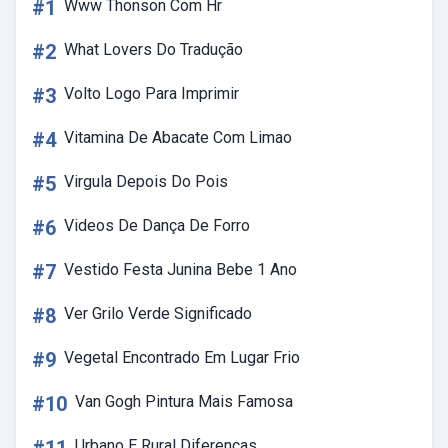
#1
Www Thonson Com Hr
#2
What Lovers Do Tradução
#3
Volto Logo Para Imprimir
#4
Vitamina De Abacate Com Limao
#5
Virgula Depois Do Pois
#6
Videos De Dança De Forro
#7
Vestido Festa Junina Bebe 1 Ano
#8
Ver Grilo Verde Significado
#9
Vegetal Encontrado Em Lugar Frio
#10
Van Gogh Pintura Mais Famosa
Urbano E Rural Diferenças