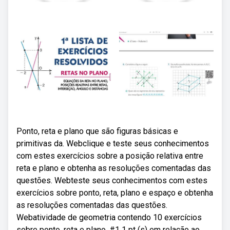
Ponto, reta e plano que são figuras básicas e
primitivas da. Webclique e teste seus conhecimentos
com estes exercícios sobre a posição relativa entre
reta e plano e obtenha as resoluções comentadas das
questões. Webteste seus conhecimentos com estes
exercícios sobre ponto, reta, plano e espaço e obtenha
as resoluções comentadas das questões.
Webatividade de geometria contendo 10 exercícios
sobre ponto, reta e plano. #1 1 pt (s) em relação ao