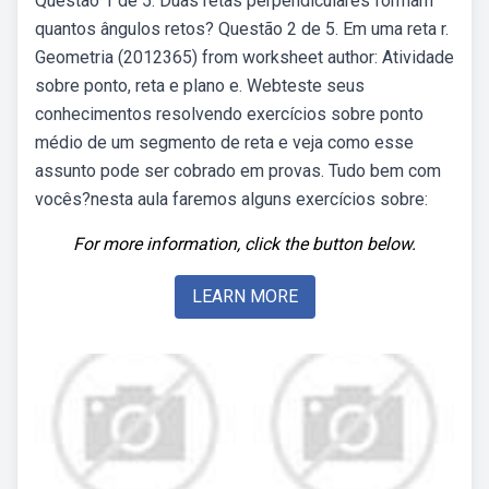
Questão 1 de 5. Duas retas perpendiculares formam
quantos ângulos retos? Questão 2 de 5. Em uma reta r.
Geometria (2012365) from worksheet author: Atividade
sobre ponto, reta e plano e. Webteste seus
conhecimentos resolvendo exercícios sobre ponto
médio de um segmento de reta e veja como esse
assunto pode ser cobrado em provas. Tudo bem com
vocês?nesta aula faremos alguns exercícios sobre:
For more information, click the button below.
LEARN MORE