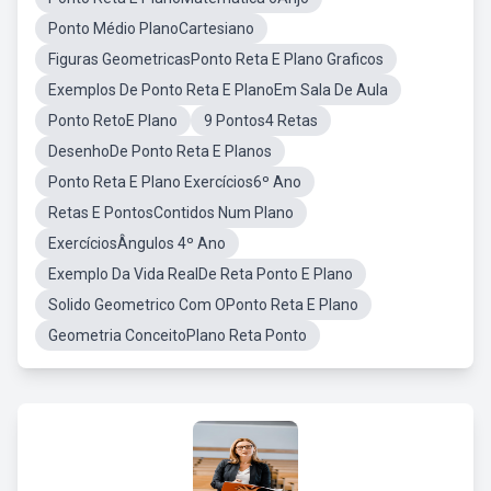
Ponto Médio PlanoCartesiano
Figuras GeometricasPonto Reta E Plano Graficos
Exemplos De Ponto Reta E PlanoEm Sala De Aula
Ponto RetoE Plano
9 Pontos4 Retas
DesenhoDe Ponto Reta E Planos
Ponto Reta E Plano Exercícios6º Ano
Retas E PontosContidos Num Plano
ExercíciosÂngulos 4º Ano
Exemplo Da Vida RealDe Reta Ponto E Plano
Solido Geometrico Com OPonto Reta E Plano
Geometria ConceitoPlano Reta Ponto