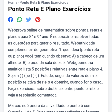
Home
>
Ponto Reta E Plano Exercícios
Ponto Reta E Plano Exercícios
Webprova online de matemática sobre pontos, retas e
planos para 8° e 9° ano. É necessário resolver todas
as questões para gerar o resultado. Webatividade
complementar de geometria. 1. que ideia (ponto reta
ou plano) você tem quando observa: A) a cabeça de um
alfinete. B) o piso da sala de aula. Webgeometria
analítica lista 5 posições relativas entre reta e plano 4.
Sejam ( ) ( )e ( ) ( ). Estude, segundo valores de m, a
posição relativa de r e s e obtenha, quando for o caso,.
Faça exercícios sobre distância entre ponto e reta e
veja a resolução comentada.
Marcos noé pedro da silva. Dado o ponto b com.