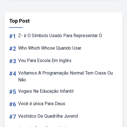
Top Post
#1
Z- é O Símbolo Usado Para Representar O
#2
Who Which Whose Quando Usar
#3
Vou Para Escola Em Inglês
#4
Voltamos A Programação Normal Tem Crase Ou
Não
#5
Vogais Na Educação Infantil
#6
Você é única Para Deus
#7
Vestidos De Quadrilha Juvenil