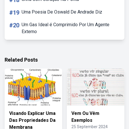
#18
#19
Uma Poesia De Oswald De Andrade Diz
#20
Um Gas Ideal é Comprimido Por Um Agente
Externo
Related Posts
Visando Explicar Uma
Vem Ou Vêm
Das Propriedades Da
Exemplos
Membrana
25 September 2024