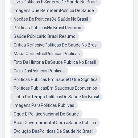
Livro Politicas E SistemaDe Saude No Brasil
Imagens Que RemetemPolitica De Saude
Noções De PolíticasDe Saúde No Brasil
Póliticas PúblicasNo Brasil Resumo
Saúde PúblicaNo Brasil Resumo
Critica ReflexivaPoliticas De Saude No Brasil
Mapa ConceitualPoliticas Publicas
Foto Da Historia DaSaude Publica No Brasil
Ciclo DasPoliticas Publicas
Politicas Publicas Em SaudeO Que Significa
Politicas PublicasEm Saudesus Econvenios
Linha Do Tempo PolíticasDe Saúde No Brasil
Imagens ParaPoliticas Publivas
Oque E PoliticaNacional De Saude
Ação Governamental Com aSaude Publica
Evolução DasPoliticas De Saude No Brasil