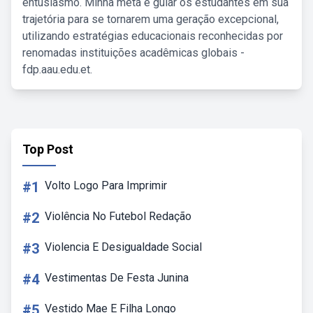
entusiasmo. Minha meta é guiar os estudantes em sua
trajetória para se tornarem uma geração excepcional,
utilizando estratégias educacionais reconhecidas por
renomadas instituições acadêmicas globais -
fdp.aau.edu.et.
Top Post
#1
Volto Logo Para Imprimir
#2
Violência No Futebol Redação
#3
Violencia E Desigualdade Social
#4
Vestimentas De Festa Junina
#5
Vestido Mae E Filha Longo