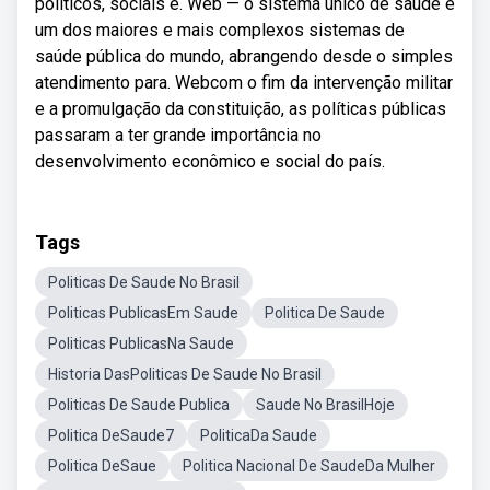
políticos, sociais e. Web — o sistema único de saúde é
um dos maiores e mais complexos sistemas de
saúde pública do mundo, abrangendo desde o simples
atendimento para. Webcom o fim da intervenção militar
e a promulgação da constituição, as políticas públicas
passaram a ter grande importância no
desenvolvimento econômico e social do país.
Tags
Politicas De Saude No Brasil
Politicas PublicasEm Saude
Politica De Saude
Politicas PublicasNa Saude
Historia DasPoliticas De Saude No Brasil
Politicas De Saude Publica
Saude No BrasilHoje
Politica DeSaude7
PoliticaDa Saude
Politica DeSaue
Politica Nacional De SaudeDa Mulher