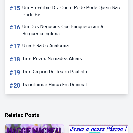
#15
Um Provérbio Diz Quem Pode Pode Quem Não
Pode Se
#16
Um Dos Negócios Que Enriqueceram A
Burguesia Inglesa
#17
Ulna E Radio Anatomia
#18
Três Povos Nômades Atuais
#19
Tres Grupos De Teatro Paulista
#20
Transformar Horas Em Decimal
Related Posts