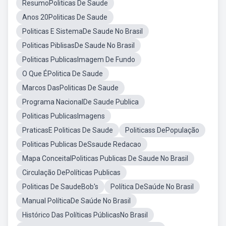
ResumoPoliticas De Saude
Anos 20Politicas De Saude
Politicas E SistemaDe Saude No Brasil
Politicas PiblisasDe Saude No Brasil
Politicas PublicasImagem De Fundo
O Que ÉPolitica De Saude
Marcos DasPoliticas De Saude
Programa NacionalDe Saude Publica
Politicas PublicasImagens
PraticasE Politicas De Saude
Politicass DePopulação
Politicas Publicas DeSsaude Redacao
Mapa ConceitalPoliticas Publicas De Saude No Brasil
Circulação DePolíticas Publicas
Politicas De SaudeBob's
Política DeSaúde No Brasil
Manual PolíticaDe Saúde No Brasil
Histórico Das Políticas PúblicasNo Brasil