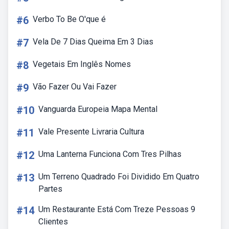
#6
Verbo To Be O'que é
#7
Vela De 7 Dias Queima Em 3 Dias
#8
Vegetais Em Inglês Nomes
#9
Vão Fazer Ou Vai Fazer
#10
Vanguarda Europeia Mapa Mental
#11
Vale Presente Livraria Cultura
#12
Uma Lanterna Funciona Com Tres Pilhas
#13
Um Terreno Quadrado Foi Dividido Em Quatro
Partes
#14
Um Restaurante Está Com Treze Pessoas 9
Clientes