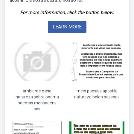
acolhe. É a nossa casa, o nosso lar.
For more information, click the button below.
LEARN MORE
ambiente meio
meio poesias apostila
natureza sobre poema
natureza helen pessoas
poemas mensagens
sos