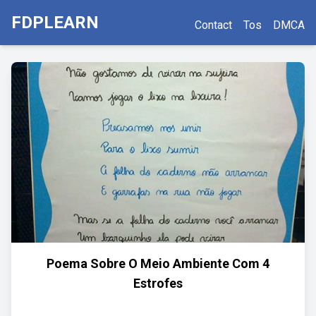
FDPLEARN
Contact
Tos
DMCA
Poema Sobre O Meio Ambiente Com 4
Estrofes