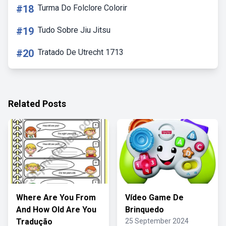
#18
Turma Do Folclore Colorir
#19
Tudo Sobre Jiu Jitsu
#20
Tratado De Utrecht 1713
Related Posts
Where Are You From
Vídeo Game De
And How Old Are You
Brinquedo
Tradução
25 September 2024