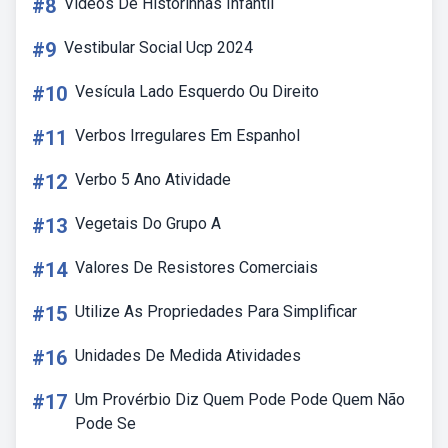
#8
Videos De Historinhas Infantil
#9
Vestibular Social Ucp 2024
#10
Vesícula Lado Esquerdo Ou Direito
#11
Verbos Irregulares Em Espanhol
#12
Verbo 5 Ano Atividade
#13
Vegetais Do Grupo A
#14
Valores De Resistores Comerciais
#15
Utilize As Propriedades Para Simplificar
#16
Unidades De Medida Atividades
#17
Um Provérbio Diz Quem Pode Pode Quem Não
Pode Se