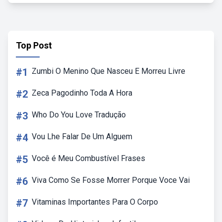
Top Post
#1
Zumbi O Menino Que Nasceu E Morreu Livre
#2
Zeca Pagodinho Toda A Hora
#3
Who Do You Love Tradução
#4
Vou Lhe Falar De Um Alguem
#5
Você é Meu Combustível Frases
#6
Viva Como Se Fosse Morrer Porque Voce Vai
#7
Vitaminas Importantes Para O Corpo