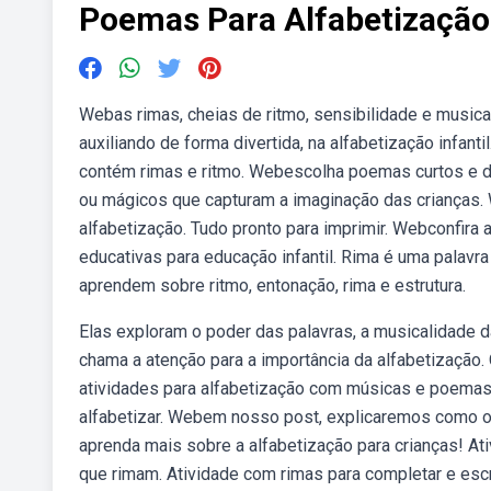
Poemas Para Alfabetizaçã
Webas rimas, cheias de ritmo, sensibilidade e musical
auxiliando de forma divertida, na alfabetização infa
contém rimas e ritmo. Webescolha poemas curtos e d
ou mágicos que capturam a imaginação das crianças.
alfabetização. Tudo pronto para imprimir. Webconfira 
educativas para educação infantil. Rima é uma palavr
aprendem sobre ritmo, entonação, rima e estrutura.
Elas exploram o poder das palavras, a musicalidade 
chama a atenção para a importância da alfabetização
atividades para alfabetização com músicas e poemas c
alfabetizar. Webem nosso post, explicaremos como o t
aprenda mais sobre a alfabetização para crianças! Ati
que rimam. Atividade com rimas para completar e es