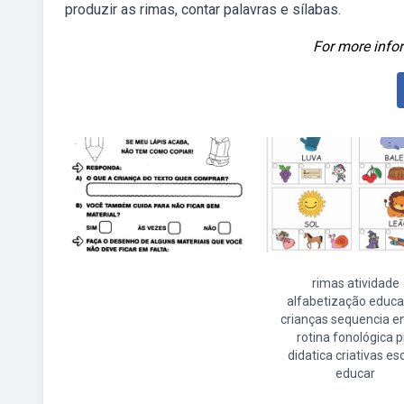
produzir as rimas, contar palavras e sílabas.
For more infor
rimas atividade
alfabetização educ
crianças sequencia e
rotina fonológica p
didatica criativas es
educar