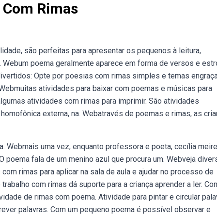
o Com Rimas
idade, são perfeitas para apresentar os pequenos à leitura,
ntil. Webum poema geralmente aparece em forma de versos e estr
ivertidos: Opte por poesias com rimas simples e temas engraç
 Webmuitas atividades para baixar com poemas e músicas para
algumas atividades com rimas para imprimir. São atividades
a homofônica externa, na. Webatravés de poemas e rimas, as cri
da. Webmais uma vez, enquanto professora e poeta, cecília meir
. O poema fala de um menino azul que procura um. Webveja diver
om rimas para aplicar na sala de aula e ajudar no processo de
rabalho com rimas dá suporte para a criança aprender a ler. Con
vidade de rimas com poema. Atividade para pintar e circular pala
crever palavras. Com um pequeno poema é possível observar e