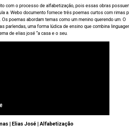
ito com o processo de alfabetização, pois essas obras possue
mula a. Webo documento fornece três poemas curtos com rimas p
til. Os poemas abordam temas como um menino querendo um. O
as parlendas, uma forma lúdica de ensino que combina linguage
ema de elias josé “a casa e o seu.
as | Elias José | Alfabetização