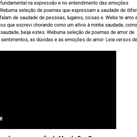
undamental na expressão e no entendimento das emoções
 Webuma seleção de poemas que expressam a saudade de dife
 falam de saudade de pessoas, lugares, coisas e. Webe te amo 
os que escrevi chorando como um alívio à minha saudade, com
e saudade, beija estes. Webuma seleção de poemas de amor de
s sentimentos, as dúvidas e as emoções do amor. Leia versos d