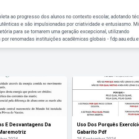
leta ao progresso dos alunos no contexto escolar, adotando té
tênticas e são impulsionadas por criatividade e entusiasmo. M
etória para se tornarem uma geração excepcional, utilizando
 por renomadas instituições acadêmicas globais - fdp.aau.edu.et
ns E Desvantagens Da
Uso Dos Porquês Exercíc
Maremotriz
Gabarito Pdf