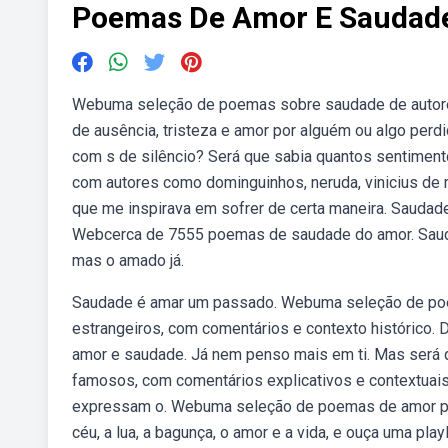
Poemas De Amor E Saudad
Webuma seleção de poemas sobre saudade de autore
de ausência, tristeza e amor por alguém ou algo per
com s de silêncio? Será que sabia quantos sentimen
com autores como dominguinhos, neruda, vinicius de m
que me inspirava em sofrer de certa maneira. Saudade
Webcerca de 7555 poemas de saudade do amor. Sauda
mas o amado já.
Saudade é amar um passado. Webuma seleção de poe
estrangeiros, com comentários e contexto histórico.
amor e saudade. Já nem penso mais em ti. Mas será
famosos, com comentários explicativos e contextuai
expressam o. Webuma seleção de poemas de amor pa
céu, a lua, a bagunça, o amor e a vida, e ouça uma play