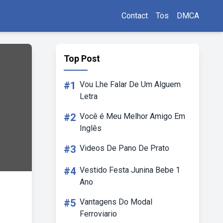
Contact
Tos
DMCA
Top Post
#1
Vou Lhe Falar De Um Alguem
Letra
#2
Você é Meu Melhor Amigo Em
Inglês
#3
Videos De Pano De Prato
#4
Vestido Festa Junina Bebe 1
Ano
#5
Vantagens Do Modal
Ferroviario