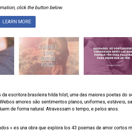
mation, click the button below.
LEARN MORE
 escritora brasileira hilda hilst, uma das maiores poetas do s
e. Webos amores são sentimentos planos, uniformes, estáveis, s
luem de forma natural. Atravessam o tempo, e pelos anos.
ndos » es una obra que explora los 43 poemas de amor cortos m