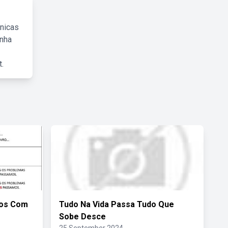
cnicas
inha
.
ios Com
Tudo Na Vida Passa Tudo Que
Sobe Desce