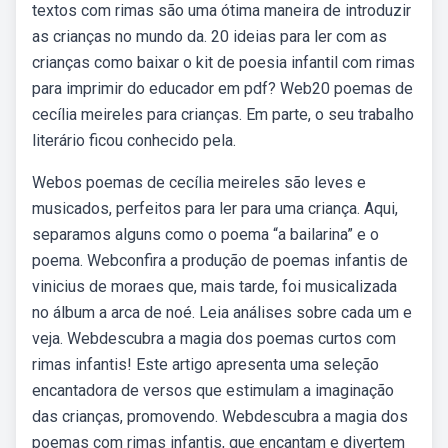
textos com rimas são uma ótima maneira de introduzir
as crianças no mundo da. 20 ideias para ler com as
crianças como baixar o kit de poesia infantil com rimas
para imprimir do educador em pdf? Web20 poemas de
cecília meireles para crianças. Em parte, o seu trabalho
literário ficou conhecido pela.
Webos poemas de cecília meireles são leves e
musicados, perfeitos para ler para uma criança. Aqui,
separamos alguns como o poema “a bailarina” e o
poema. Webconfira a produção de poemas infantis de
vinicius de moraes que, mais tarde, foi musicalizada
no álbum a arca de noé. Leia análises sobre cada um e
veja. Webdescubra a magia dos poemas curtos com
rimas infantis! Este artigo apresenta uma seleção
encantadora de versos que estimulam a imaginação
das crianças, promovendo. Webdescubra a magia dos
poemas com rimas infantis, que encantam e divertem