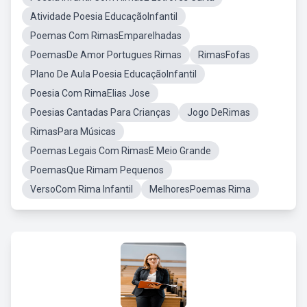
Atividade Poesia EducaçãoInfantil
Poemas Com RimasEmparelhadas
PoemasDe Amor Portugues Rimas
RimasFofas
Plano De Aula Poesia EducaçãoInfantil
Poesia Com RimaElias Jose
Poesias Cantadas Para Crianças
Jogo DeRimas
RimasPara Músicas
Poemas Legais Com RimasE Meio Grande
PoemasQue Rimam Pequenos
VersoCom Rima Infantil
MelhoresPoemas Rima