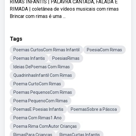
RIMAS INFANTIS | PALAVRA CANTADA, FALADA E
RIMADA | coletânea de vídeos musicais com rimas
Brincar com rimas é uma ...
Tags
Poemas CurtosCom Rimas Infantil
PoesiaCom Rimas
Poemas Infantis
PoesiasRimas
Ideias DePoemas Com Rimas
QuadrinhasInfantil Com Rimas
Poema CurtoCom Rimas
Poemas PequenosCom Rimas
Poema PequenoCom Rimas
PoemasE Poesias Infantis
PoemasSobre a Páscoa
Poema Com Rimas1 Ano
Poema Rima ComAutor Crianças
RimasPara Crianças
RimasCurtas Infantis