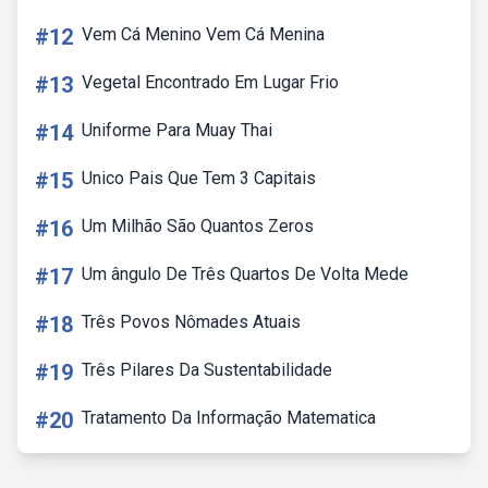
#12
Vem Cá Menino Vem Cá Menina
#13
Vegetal Encontrado Em Lugar Frio
#14
Uniforme Para Muay Thai
#15
Unico Pais Que Tem 3 Capitais
#16
Um Milhão São Quantos Zeros
#17
Um ângulo De Três Quartos De Volta Mede
#18
Três Povos Nômades Atuais
#19
Três Pilares Da Sustentabilidade
#20
Tratamento Da Informação Matematica