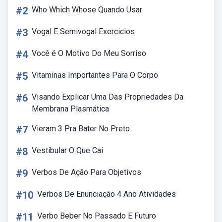
#2
Who Which Whose Quando Usar
#3
Vogal E Semivogal Exercicios
#4
Você é O Motivo Do Meu Sorriso
#5
Vitaminas Importantes Para O Corpo
#6
Visando Explicar Uma Das Propriedades Da
Membrana Plasmática
#7
Vieram 3 Pra Bater No Preto
#8
Vestibular O Que Cai
#9
Verbos De Ação Para Objetivos
#10
Verbos De Enunciação 4 Ano Atividades
#11
Verbo Beber No Passado E Futuro