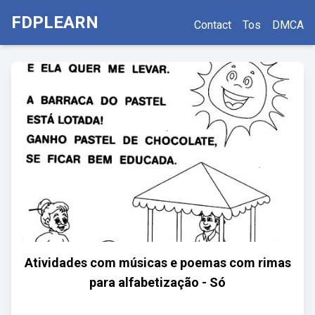
FDPLEARN
Contact
Tos
DMCA
Atividades com músicas e poemas com rimas
para alfabetização - Só