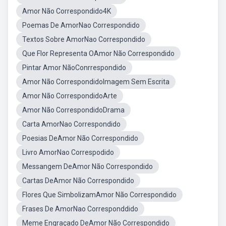
Amor Não Correspondido4K
Poemas De AmorNao Correspondido
Textos Sobre AmorNao Correspondido
Que Flor Representa OAmor Não Correspondido
Pintar Amor NãoConrrespondido
Amor Não CorrespondidoImagem Sem Escrita
Amor Não CorrespondidoArte
Amor Não CorrespondidoDrama
Carta AmorNao Correspondido
Poesias DeAmor Não Correspondido
Livro AmorNao Correspodido
Messangem DeAmor Não Correspondido
Cartas DeAmor Não Correspondido
Flores Que SimbolizamAmor Não Correspondido
Frases De AmorNao Corresponddido
Meme Engraçado DeAmor Não Correspondido