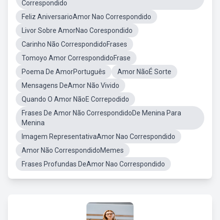
Correspondido
Feliz AniversarioAmor Nao Correspondido
Livor Sobre AmorNao Corespondido
Carinho Não CorrespondidoFrases
Tomoyo Amor CorrespondidoFrase
Poema De AmorPortuguês
Amor NãoÉ Sorte
Mensagens DeAmor Não Vivido
Quando O Amor NãoE Correpodido
Frases De Amor Não CorrespondidoDe Menina Para
Menina
Imagem RepresentativaAmor Nao Correspondido
Amor Não CorrespondidoMemes
Frases Profundas DeAmor Nao Correspondido