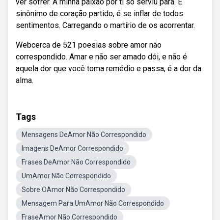
ver sofrer. A minha paixão por ti só serviu para. É
sinônimo de coração partido, é se inflar de todos
sentimentos. Carregando o martírio de os acorrentar.
Webcerca de 521 poesias sobre amor não
correspondido. Amar e não ser amado dói, e não é
aquela dor que você toma remédio e passa, é a dor da
alma.
Tags
Mensagens DeAmor Não Correspondido
Imagens DeAmor Correspondido
Frases DeAmor Não Correspondido
UmAmor Não Correspondido
Sobre OAmor Não Correspondido
Mensagem Para UmAmor Não Correspondido
FraseAmor Não Correspondido