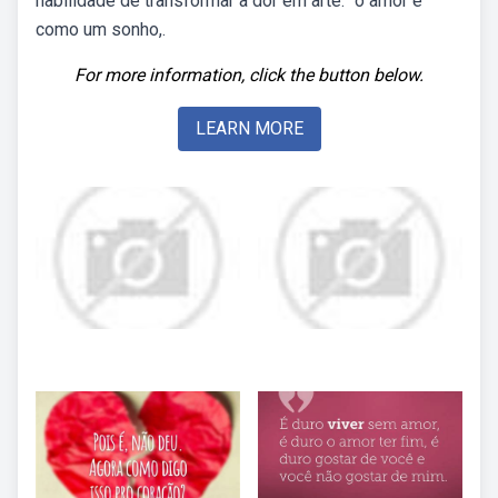
habilidade de transformar a dor em arte. “o amor é
como um sonho,.
For more information, click the button below.
LEARN MORE