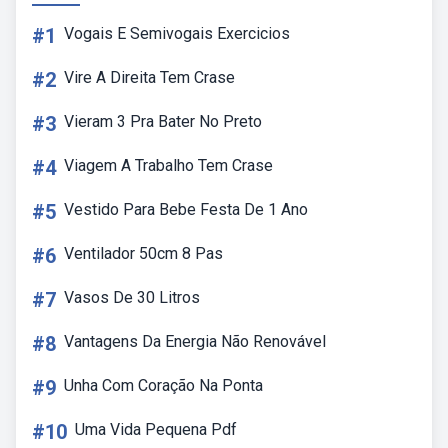
#1
Vogais E Semivogais Exercicios
#2
Vire A Direita Tem Crase
#3
Vieram 3 Pra Bater No Preto
#4
Viagem A Trabalho Tem Crase
#5
Vestido Para Bebe Festa De 1 Ano
#6
Ventilador 50cm 8 Pas
#7
Vasos De 30 Litros
#8
Vantagens Da Energia Não Renovável
#9
Unha Com Coração Na Ponta
#10
Uma Vida Pequena Pdf