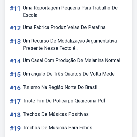
#11
Uma Reportagem Pequena Para Trabalho De
Escola
#12
Uma Fabrica Produz Velas De Parafina
#13
Um Recurso De Modalização Argumentativa
Presente Nesse Texto é...
#14
Um Casal Com Produção De Melanina Normal
#15
Um ângulo De Três Quartos De Volta Mede
#16
Turismo Na Região Norte Do Brasil
#17
Triste Fim De Policarpo Quaresma Pdf
#18
Trechos De Músicas Positivas
#19
Trechos De Musicas Para Filhos