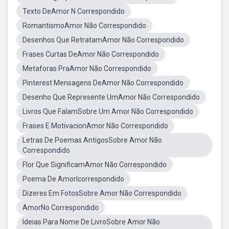
Texto DeAmor N Correspondido
RomantismoAmor Não Correspondido
Desenhos Que RetratamAmor Não Correspondido
Frases Curtas DeAmor Não Correspondido
Metaforas PraAmor Não Correspondido
Pinterest Mensagens DeAmor Não Correspondido
Desenho Que Represente UmAmor Não Correspondido
Livros Que FalamSobre Um Amor Não Correspondido
Frases E MotivacionAmor Não Correspondido
Letras De Poemas AntigosSobre Amor Não
Correspondido
Flor Que SignificamAmor Não Correspondido
Poema De AmorIcorrespondido
Dizeres Em FotosSobre Amor Não Correspondido
AmorNo Correspondido
Ideias Para Nome De LivroSobre Amor Não