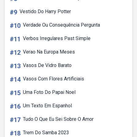
#9
Vestido Do Harry Potter
#10
Verdade Ou Consequência Pergunta
#11
Verbos Irregulares Past Simple
#12
Verao Na Europa Meses
#13
Vasos De Vidro Barato
#14
Vasos Com Flores Artificiais
#15
Uma Foto Do Papai Noel
#16
Um Texto Em Espanhol
#17
Tudo O Que Eu Sei Sobre O Amor
#18
Trem Do Samba 2023