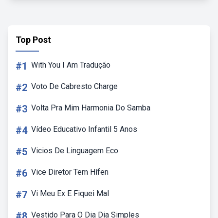
Top Post
#1
With You I Am Tradução
#2
Voto De Cabresto Charge
#3
Volta Pra Mim Harmonia Do Samba
#4
Vídeo Educativo Infantil 5 Anos
#5
Vicios De Linguagem Eco
#6
Vice Diretor Tem Hífen
#7
Vi Meu Ex E Fiquei Mal
#8
Vestido Para O Dia Dia Simples