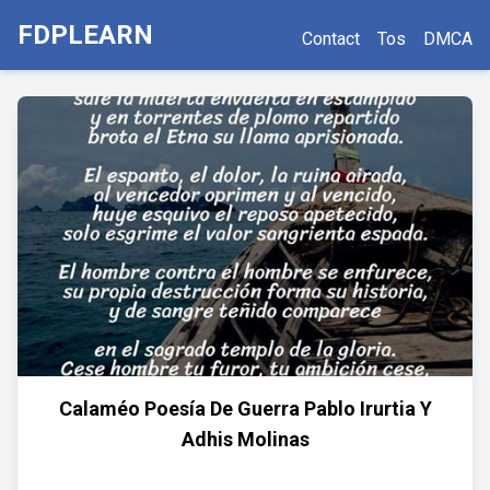
FDPLEARN
Contact
Tos
DMCA
Calaméo Poesía De Guerra Pablo Irurtia Y
Adhis Molinas