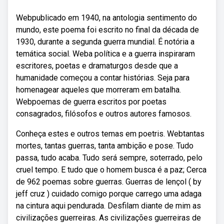
Webpublicado em 1940, na antologia sentimento do
mundo, este poema foi escrito no final da década de
1930, durante a segunda guerra mundial. É notória a
temática social. Weba política e a guerra inspiraram
escritores, poetas e dramaturgos desde que a
humanidade começou a contar histórias. Seja para
homenagear aqueles que morreram em batalha.
Webpoemas de guerra escritos por poetas
consagrados, filósofos e outros autores famosos.
Conheça estes e outros temas em poetris. Webtantas
mortes, tantas guerras, tanta ambição e pose. Tudo
passa, tudo acaba. Tudo será sempre, soterrado, pelo
cruel tempo. E tudo que o homem busca é a paz; Cerca
de 962 poemas sobre guerras. Guerras de lençol ( by
jeff cruz ) cuidado comigo porque carrego uma adaga
na cintura aqui pendurada. Desfilam diante de mim as
civilizações guerreiras. As civilizações guerreiras de