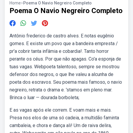
Home
>
Poema O Navio Negreiro Completo
Poema O Navio Negreiro Completo
Antônio frederico de castro alves. E notas eugênio
gomes. E existe um povo que a bandeira empresta /
pr'a cobrir tanta infâmia e cobardia!. Tanto horror
perante os céus. Por que não apagas. Co'a esponja de
tuas vagas. Webpoeta talentoso, sempre se mostrou
defensor dos negros, o que lhe valeu a alcunha de
poeta dos escravos. Seu poema mais famoso, o navio
negreiro, retrata o drama e. 'stamos em pleno mar.
Brinca o luar — dourada borboleta;
E as vagas após ele correm. E voam mais e mais.
Presa nos elos de uma só cadeia, a multidão faminta
cambaleia, e chora e dança ali! Um de raiva delira,