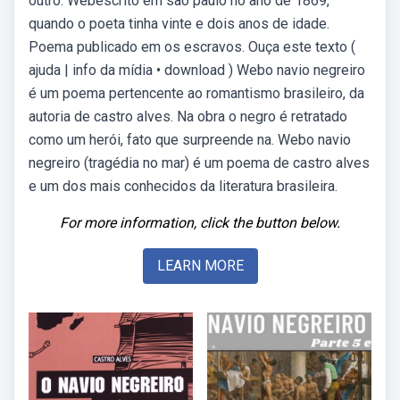
outro. Webescrito em são paulo no ano de 1869,
quando o poeta tinha vinte e dois anos de idade.
Poema publicado em os escravos. Ouça este texto (
ajuda | info da mídia • download ) Webo navio negreiro
é um poema pertencente ao romantismo brasileiro, da
autoria de castro alves. Na obra o negro é retratado
como um herói, fato que surpreende na. Webo navio
negreiro (tragédia no mar) é um poema de castro alves
e um dos mais conhecidos da literatura brasileira.
For more information, click the button below.
LEARN MORE