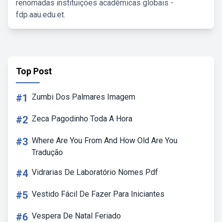
renomadas instituições acadêmicas globais -
fdp.aau.edu.et.
Top Post
#1
Zumbi Dos Palmares Imagem
#2
Zeca Pagodinho Toda A Hora
#3
Where Are You From And How Old Are You
Tradução
#4
Vidrarias De Laboratório Nomes Pdf
#5
Vestido Fácil De Fazer Para Iniciantes
#6
Vespera De Natal Feriado