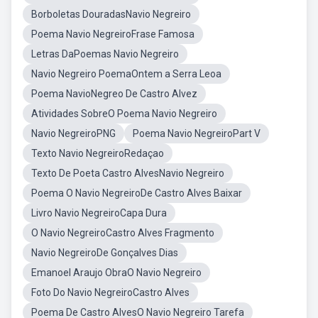
Borboletas DouradasNavio Negreiro
Poema Navio NegreiroFrase Famosa
Letras DaPoemas Navio Negreiro
Navio Negreiro PoemaOntem a Serra Leoa
Poema NavioNegreo De Castro Alvez
Atividades SobreO Poema Navio Negreiro
Navio NegreiroPNG
Poema Navio NegreiroPart V
Texto Navio NegreiroRedaçao
Texto De Poeta Castro AlvesNavio Negreiro
Poema O Navio NegreiroDe Castro Alves Baixar
Livro Navio NegreiroCapa Dura
O Navio NegreiroCastro Alves Fragmento
Navio NegreiroDe Gonçalves Dias
Emanoel Araujo ObraO Navio Negreiro
Foto Do Navio NegreiroCastro Alves
Poema De Castro AlvesO Navio Negreiro Tarefa