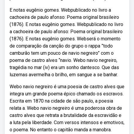
E notas eugênio gomes. Webpublicado no livro a
cachoeira de paulo afonso: Poema original brasileiro
(1876). E notas eugênio gomes. Webpublicado no livro
a cachoeira de paulo afonso: Poema original brasileiro
(1876). E notas eugênio gomes. Webserá o momento
de comparação da canção do grupo o rappa ”todo
camburão tem um pouco de navio negreiro” com o
poema de castro alves “navio. Webo navio negreiro,
tragédia no mar (iv) era um sonho dantesco. Que das
luzernas avermelha o brilho, em sangue a se banhar.
Webo navio negreiro é uma poesia de castro alves que
integra um grande poema épico chamado os escravos.
Escrita em 1870 na cidade de são paulo, a poesia
relata a. Webo navio negreiro é uma poderosa obra de
castro alves que retrata a brutalidade da escravidão e
a luta pela liberdade. Com versos intensos e emotivos,
o poema. No entanto o capitão manda a manobra.