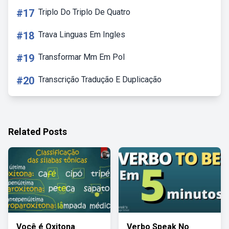
#17
Triplo Do Triplo De Quatro
#18
Trava Linguas Em Ingles
#19
Transformar Mm Em Pol
#20
Transcrição Tradução E Duplicação
Related Posts
Você é Oxitona
Verbo Speak No