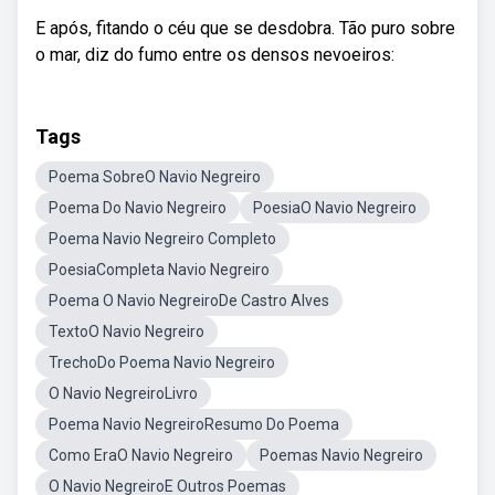
E após, fitando o céu que se desdobra. Tão puro sobre
o mar, diz do fumo entre os densos nevoeiros:
Tags
Poema SobreO Navio Negreiro
Poema Do Navio Negreiro
PoesiaO Navio Negreiro
Poema Navio Negreiro Completo
PoesiaCompleta Navio Negreiro
Poema O Navio NegreiroDe Castro Alves
TextoO Navio Negreiro
TrechoDo Poema Navio Negreiro
O Navio NegreiroLivro
Poema Navio NegreiroResumo Do Poema
Como EraO Navio Negreiro
Poemas Navio Negreiro
O Navio NegreiroE Outros Poemas