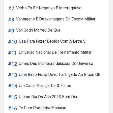
#7
Verbo To Be Negativo E Interrogativo
#8
Vantagens E Desvantagens Da Escola Militar
#9
Van Gogh Morreu De Que
#10
Usa Para Fazer Bebida Com A Letra S
#11
Universo Nacional De Treinamento Militar
#12
Umas Das Inúmeras Galáxias Do Universo
#13
Uma Base Forte Deve Ter Ligado Ao Grupo Oh
#14
Um Casal Planeja Ter 3 Filhos
#15
Ultimo Dia Do Ano 2023 Bom Dia
#16
Tv Com Prateleira Embaixo