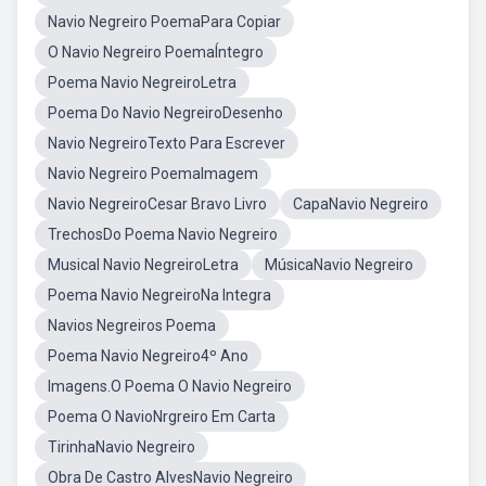
Navio Negreiro PoemaPara Copiar
O Navio Negreiro PoemaÍntegro
Poema Navio NegreiroLetra
Poema Do Navio NegreiroDesenho
Navio NegreiroTexto Para Escrever
Navio Negreiro PoemaImagem
Navio NegreiroCesar Bravo Livro
CapaNavio Negreiro
TrechosDo Poema Navio Negreiro
Musical Navio NegreiroLetra
MúsicaNavio Negreiro
Poema Navio NegreiroNa Integra
Navios Negreiros Poema
Poema Navio Negreiro4º Ano
Imagens.O Poema O Navio Negreiro
Poema O NavioNrgreiro Em Carta
TirinhaNavio Negreiro
Obra De Castro AlvesNavio Negreiro