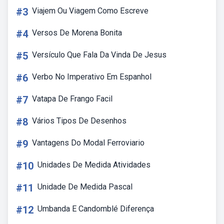
#3
Viajem Ou Viagem Como Escreve
#4
Versos De Morena Bonita
#5
Versículo Que Fala Da Vinda De Jesus
#6
Verbo No Imperativo Em Espanhol
#7
Vatapa De Frango Facil
#8
Vários Tipos De Desenhos
#9
Vantagens Do Modal Ferroviario
#10
Unidades De Medida Atividades
#11
Unidade De Medida Pascal
#12
Umbanda E Candomblé Diferença