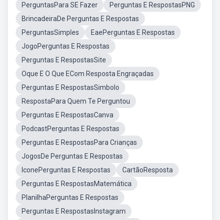
PerguntasPara SE Fazer
Perguntas E RespostasPNG
BrincadeiraDe Perguntas E Respostas
PerguntasSimples
EaePerguntas E Respostas
JogoPerguntas E Respostas
Perguntas E RespostasSite
Oque E O Que ECom Resposta Engraçadas
Perguntas E RespostasSimbolo
RespostaPara Quem Te Perguntou
Perguntas E RespostasCanva
PodcastPerguntas E Respostas
Perguntas E RespostasPara Crianças
JogosDe Perguntas E Respostas
IconePerguntas E Respostas
CartãoResposta
Perguntas E RespostasMatemática
PlanilhaPerguntas E Respostas
Perguntas E RespostasInstagram