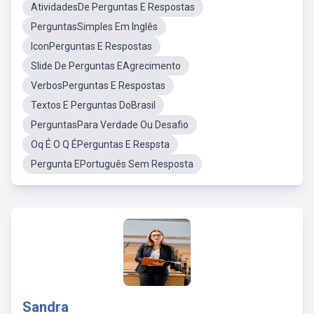
AtividadesDe Perguntas E Respostas
PerguntasSimples Em Inglês
IconPerguntas E Respostas
Slide De Perguntas EAgrecimento
VerbosPerguntas E Respostas
Textos E Perguntas DoBrasil
PerguntasPara Verdade Ou Desafio
Oq É O Q ÉPerguntas E Respsta
Pergunta EPortuguês Sem Resposta
Sandra