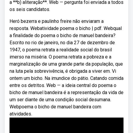
a **b) aliteração**. Web — pergunta foi enviada a todos
os seis candidatos.
Heró bezerra e paulinho freire não enviaram a
resposta. Webatividade poema o bicho | pdf. Webqual
a finalidade do poema o bicho de manuel bandeira?
Escrito no rio de janeiro, no dia 27 de dezembro de
1947, o poema retrata a realidade social do brasil
imerso na miséria. O poema retrata a pobreza e a
marginalização de uma grande parte da população, que
na luta pela sobrevivência, é obrigada a viver em. Vi
ontem um bicho. Na imundice do pátio. Catando comida
entre os detritos. Web — a ideia central do poema o
bicho de manuel bandeira é a representação da vida de
um ser diante de uma condição social desumana.
Webpoema o bicho de manuel bandeira com
atividades.