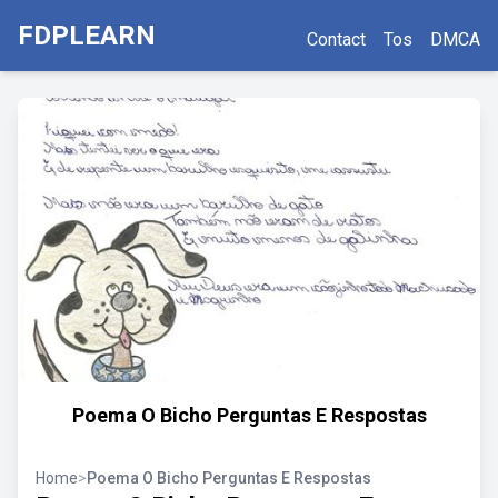
FDPLEARN
Contact
Tos
DMCA
Poema O Bicho Perguntas E Respostas
Home
>
Poema O Bicho Perguntas E Respostas