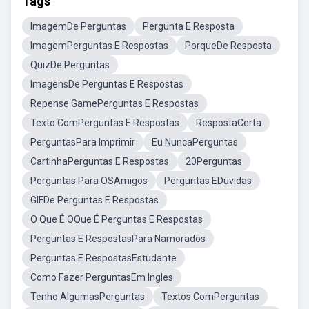
Tags
ImagemDe Perguntas
Pergunta E Resposta
ImagemPerguntas E Respostas
PorqueDe Resposta
QuizDe Perguntas
ImagensDe Perguntas E Respostas
Repense GamePerguntas E Respostas
Texto ComPerguntas E Respostas
RespostaCerta
PerguntasPara Imprimir
Eu NuncaPerguntas
CartinhaPerguntas E Respostas
20Perguntas
Perguntas Para OSAmigos
Perguntas EDuvidas
GIFDe Perguntas E Respostas
O Que É OQue É Perguntas E Respostas
Perguntas E RespostasPara Namorados
Perguntas E RespostasEstudante
Como Fazer PerguntasEm Ingles
Tenho AlgumasPerguntas
Textos ComPerguntas