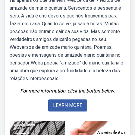
Há apenas os que sentem. Webcerca de 7 textos de
amizade de mário quintana. Seiscentos e sessenta e
seis. A vida é uns deveres que nós trouxemos para
fazer em casa. Quando se vê, já são 6 horas: Muitas
pessoas irão entrar e sair da sua vida. Mas somente
verdadeiros amigos deixarão pegadas no seu.
Webversos de amizade mario quintana. Poemas,
poesias e mensagens de amizade mario quintana no
pensador Weba poesia “amizade” de mario quintana é
uma obra que explora a profundidade e a beleza das
relações interpessoais.
For more information, click the button below.
LEARN MORE