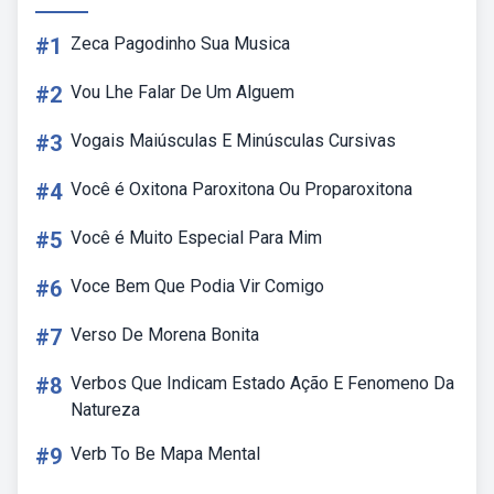
#1
Zeca Pagodinho Sua Musica
#2
Vou Lhe Falar De Um Alguem
#3
Vogais Maiúsculas E Minúsculas Cursivas
#4
Você é Oxitona Paroxitona Ou Proparoxitona
#5
Você é Muito Especial Para Mim
#6
Voce Bem Que Podia Vir Comigo
#7
Verso De Morena Bonita
#8
Verbos Que Indicam Estado Ação E Fenomeno Da
Natureza
#9
Verb To Be Mapa Mental