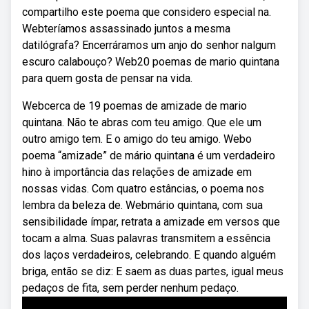
compartilho este poema que considero especial na.
Webteríamos assassinado juntos a mesma
datilógrafa? Encerráramos um anjo do senhor nalgum
escuro calabouço? Web20 poemas de mario quintana
para quem gosta de pensar na vida.
Webcerca de 19 poemas de amizade de mario
quintana. Não te abras com teu amigo. Que ele um
outro amigo tem. E o amigo do teu amigo. Webo
poema “amizade” de mário quintana é um verdadeiro
hino à importância das relações de amizade em
nossas vidas. Com quatro estâncias, o poema nos
lembra da beleza de. Webmário quintana, com sua
sensibilidade ímpar, retrata a amizade em versos que
tocam a alma. Suas palavras transmitem a essência
dos laços verdadeiros, celebrando. E quando alguém
briga, então se diz: E saem as duas partes, igual meus
pedaços de fita, sem perder nenhum pedaço.