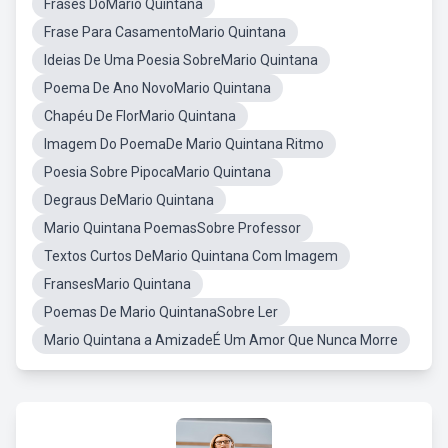
Frases DoMario Quintana
Frase Para CasamentoMario Quintana
Ideias De Uma Poesia SobreMario Quintana
Poema De Ano NovoMario Quintana
Chapéu De FlorMario Quintana
Imagem Do PoemaDe Mario Quintana Ritmo
Poesia Sobre PipocaMario Quintana
Degraus DeMario Quintana
Mario Quintana PoemasSobre Professor
Textos Curtos DeMario Quintana Com Imagem
FransesMario Quintana
Poemas De Mario QuintanaSobre Ler
Mario Quintana a AmizadeÉ Um Amor Que Nunca Morre