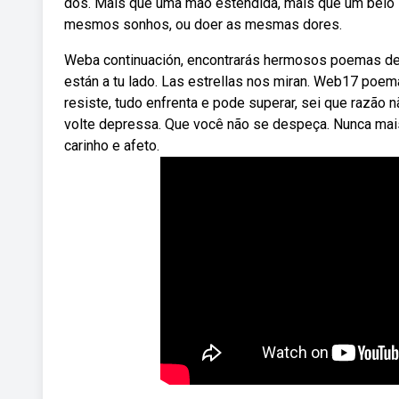
dos. Mais que uma mão estendida, mais que um belo so
mesmos sonhos, ou doer as mesmas dores.
Weba continuación, encontrarás hermosos poemas de
están a tu lado. Las estrellas nos miran. Web17 poe
resiste, tudo enfrenta e pode superar, sei que razã
volte depressa. Que você não se despeça. Nunca mais
carinho e afeto.