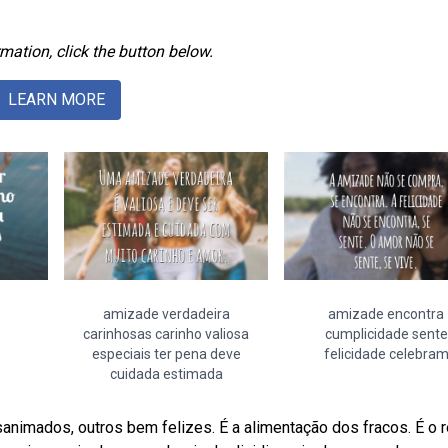
mation, click the button below.
LEARN MORE
amizade verdadeira
amizade encontra
carinhosas carinho valiosa
cumplicidade sente
especiais ter pena deve
felicidade celebra
cuidada estimada
nimados, outros bem felizes. É a alimentação dos fracos. É o r