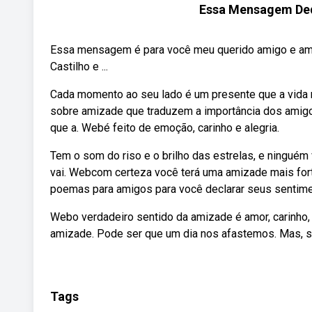
Essa Mensagem Ded
Essa mensagem é para você meu querido amigo e amiga
Castilho e ...
Cada momento ao seu lado é um presente que a vida
sobre amizade que traduzem a importância dos amigo
que a. Webé feito de emoção, carinho e alegria.
Tem o som do riso e o brilho das estrelas, e ninguém 
vai. Webcom certeza você terá uma amizade mais fort
poemas para amigos para você declarar seus sentime
Webo verdadeiro sentido da amizade é amor, carinh
amizade. Pode ser que um dia nos afastemos. Mas, s
Tags