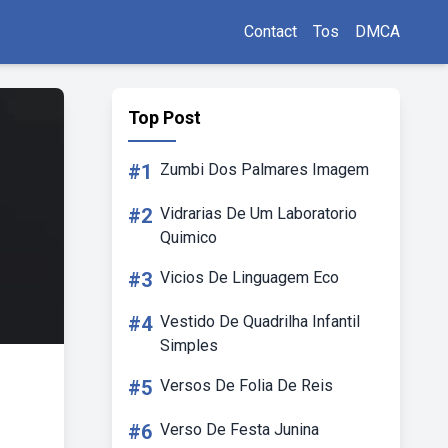
Contact
Tos
DMCA
Top Post
#1
Zumbi Dos Palmares Imagem
#2
Vidrarias De Um Laboratorio
Quimico
#3
Vicios De Linguagem Eco
#4
Vestido De Quadrilha Infantil
Simples
#5
Versos De Folia De Reis
#6
Verso De Festa Junina