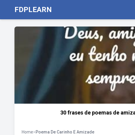
FDPLEARN
30 frases de poemas de amiz
Home
>
Poema De Carinho E Amizade