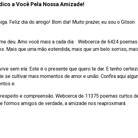
ico a Você Pela Nossa Amizade!
. Feliz dia do amigo! Bom dia! Muito prazer, eu sou o Gilson
 me deu. Amo você mais a cada dia. . Webcerca de 6424 poemas
s. Mais que uma mão estendida, mais que um belo sorriso, mai
vive sem ela. Este é o presente que quero te dar. E tenho certez
e se cultivar mais momentos de amor e união. Confira aqui algu
ntos e.
o, respeito e compreensão. Webcerca de 11375 poemas curtos d
e formos amigos de verdade, a amizade nos reaproximará.