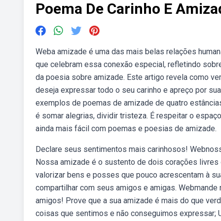
Poema De Carinho E Amiza
Weba amizade é uma das mais belas relações humanas
que celebram essa conexão especial, refletindo sobr
da poesia sobre amizade. Este artigo revela como v
deseja expressar todo o seu carinho e apreço por su
exemplos de poemas de amizade de quatro estâncias. 
é somar alegrias, dividir tristeza. É respeitar o esp
ainda mais fácil com poemas e poesias de amizade.
Declare seus sentimentos mais carinhosos! Webnossa
Nossa amizade é o sustento de dois corações livres
valorizar bens e posses que pouco acrescentam à su
compartilhar com seus amigos e amigas. Webmande r
amigos! Prove que a sua amizade é mais do que verd
coisas que sentimos e não conseguimos expressar; 