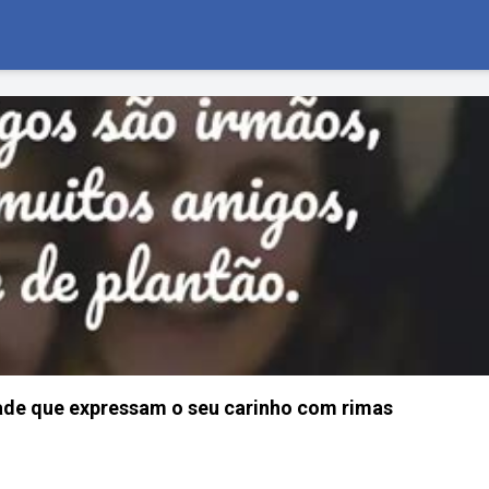
ade que expressam o seu carinho com rimas