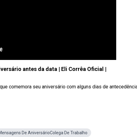
rsário antes da data | Eli Corrêa Oficial |
na que comemora seu aniversário com alguns dias de antecedência
Mensagens De AniversárioColega De Trabalho