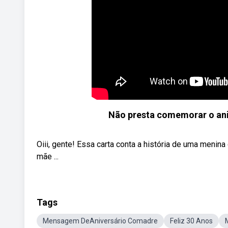
Não presta comemorar o anive
Oiii, gente! Essa carta conta a história de uma meni
mãe ...
Tags
Mensagem DeAniversário Comadre
Feliz 30 Anos