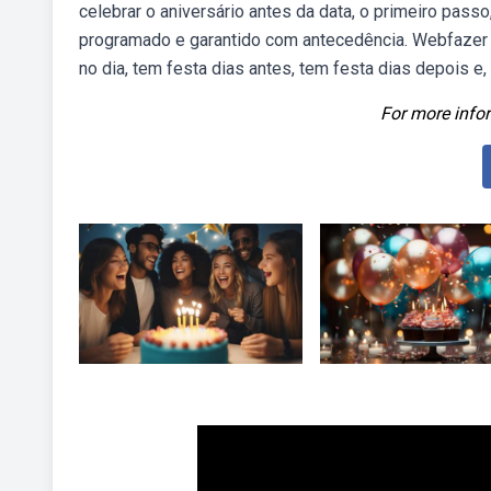
celebrar o aniversário antes da data, o primeiro pass
programado e garantido com antecedência. Webfazer ou
no dia, tem festa dias antes, tem festa dias depois e
For more infor