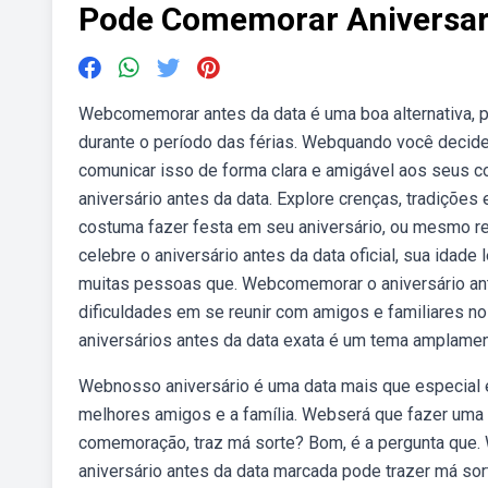
Pode Comemorar Aniversar
Webcomemorar antes da data é uma boa alternativa, pa
durante o período das férias. Webquando você decide 
comunicar isso de forma clara e amigável aos seus
aniversário antes da data. Explore crenças, tradiçõe
costuma fazer festa em seu aniversário, ou mesmo 
celebre o aniversário antes da data oficial, sua idad
muitas pessoas que. Webcomemorar o aniversário an
dificuldades em se reunir com amigos e familiares 
aniversários antes da data exata é um tema amplamen
Webnosso aniversário é uma data mais que especial
melhores amigos e a família. Webserá que fazer uma fe
comemoração, traz má sorte? Bom, é a pergunta que
aniversário antes da data marcada pode trazer má sor