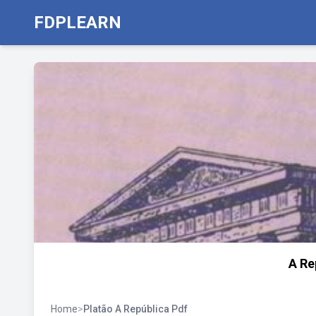
FDPLEARN
A Re
Home
>
Platão A República Pdf