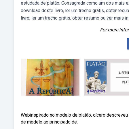
estudada de platão. Consagrada como um dos mais expr
download deste livro, ler um trecho grátis, obter res
livro, ler um trecho grátis, obter resumo ou ver mais 
For more infor
Webinspirado no modelo de platão, cícero descreveu 
de modelo ao principado de.