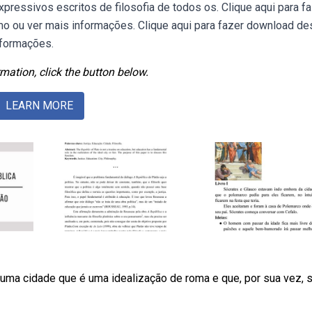
essivos escritos de filosofia de todos os. Clique aqui para f
umo ou ver mais informações. Clique aqui para fazer download de
informações.
mation, click the button below.
LEARN MORE
uma cidade que é uma idealização de roma e que, por sua vez, s