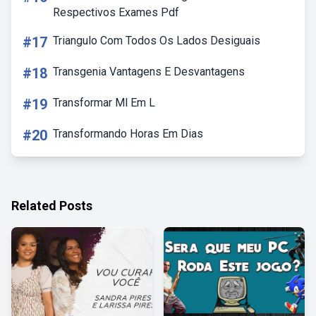
Respectivos Exames Pdf
#17
Triangulo Com Todos Os Lados Desiguais
#18
Transgenia Vantagens E Desvantagens
#19
Transformar Ml Em L
#20
Transformando Horas Em Dias
Related Posts