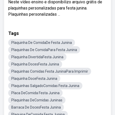
Neste vídeo ensino e disponibilizo arquivo grátis de
plaquinhas personalizadas para festa junina.
Plaquinhas personalizadas ...
Tags
Plaquinha De ComidaDe Festa Junina
Plaquinhas De ComidaPara Festa Junina
Plaquinha DivertidaFesta Junina
Plaquinha DocesFesta Junina
Plaquinhas Comidas Festa JuninaPara Imprimir
Plaquinha DoceFesta Junina
Plaquinhas SalgadoComidas Festa Junina
Placa DeComida Festa Junina
Plaquinhas DeComidas Juninas
Barraca De DocesFesta Junina
Plaquina DeComida Festa Junina