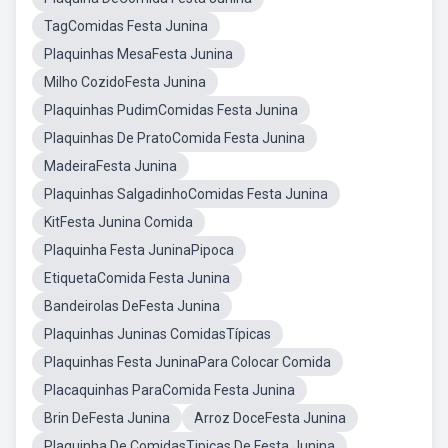
TagComidas Festa Junina
Plaquinhas MesaFesta Junina
Milho CozidoFesta Junina
Plaquinhas PudimComidas Festa Junina
Plaquinhas De PratoComida Festa Junina
MadeiraFesta Junina
Plaquinhas SalgadinhoComidas Festa Junina
KitFesta Junina Comida
Plaquinha Festa JuninaPipoca
EtiquetaComida Festa Junina
Bandeirolas DeFesta Junina
Plaquinhas Juninas ComidasTípicas
Plaquinhas Festa JuninaPara Colocar Comida
Placaquinhas ParaComida Festa Junina
Brin DeFesta Junina
Arroz DoceFesta Junina
Plaquinha De ComidasTipicas De Festa Junina