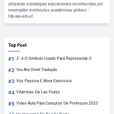
utilizando estratégias educacionais reconhecidas por
renomadas instituições acadêmicas globais -
fdp.aau.edu.et.
Top Post
#1
Z- é O Símbolo Usado Para Representar O
#2
You Are Great Tradução
#3
Voz Passiva E Ativa Exercicios
#4
Vitaminas De Las Frutas
#5
Video Aula Para Concurso De Professor 2023