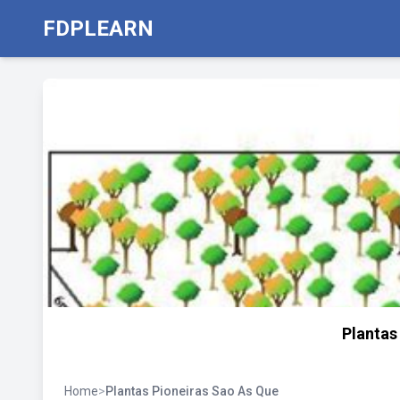
FDPLEARN
Plantas
Home
>
Plantas Pioneiras Sao As Que