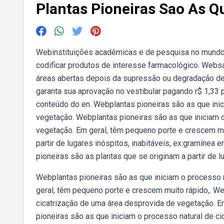
Plantas Pioneiras Sao As Q
Webinstituições acadêmicas e de pesquisa no mund
codificar produtos de interesse farmacológico. Websa
áreas abertas depois da supressão ou degradação de
garanta sua aprovação no vestibular pagando r$ 1,33 
conteúdo do en. Webplantas pioneiras são as que ini
vegetação. Webplantas pioneiras são as que iniciam 
vegetação. Em geral, têm pequeno porte e crescem mu
partir de lugares inóspitos, inabitáveis, ex:gramínea 
pioneiras são as plantas que se originam a partir de 
Webplantas pioneiras são as que iniciam o processo 
geral, têm pequeno porte e crescem muito rápido,. We
cicatrização de uma área desprovida de vegetação. E
pioneiras são as que iniciam o processo natural de c