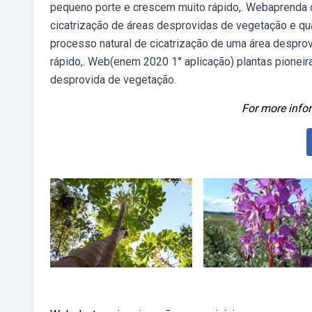
pequeno porte e crescem muito rápido,. Webaprenda o
cicatrização de áreas desprovidas de vegetação e qua
processo natural de cicatrização de uma área despro
rápido,. Web(enem 2020 1° aplicação) plantas pioneir
desprovida de vegetação.
For more infor