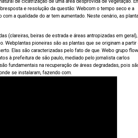
natural de cicatrização de uma área desprovida de vegetação. E
Webresposta e resolução da questão: Webcom o tempo seco e a
o com a qualidade do ar tem aumentado. Neste cenário, as plant
 (clareiras, beiras de estrada e áreas antropizadas em geral),
o. Webplantas pioneiras são as plantas que se originam a partir
erto. Elas são caracterizadas pelo fato de que. Webo grupo flow
os à prefeitura de são paulo, mediado pelo jornalista carlos
s são fundamentais na recuperação de áreas degradadas, pois sã
 onde se instalaram, fazendo com.