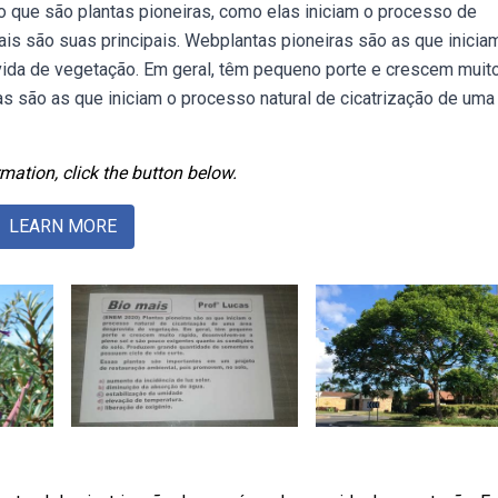
 que são plantas pioneiras, como elas iniciam o processo de
is são suas principais. Webplantas pioneiras são as que inicia
vida de vegetação. Em geral, têm pequeno porte e crescem muit
as são as que iniciam o processo natural de cicatrização de uma
mation, click the button below.
LEARN MORE