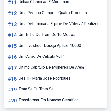
#11
Unhas Classicas E Modernas
#12
Uma Pessoa Comprou Quatro Produtos
#13
Uma Determinada Equipe De Vôlei Já Realizou
#14
Um Trilho De Trem De 10 Metros
#15
Um Investidor Deseja Aplicar 10000
#16
Um Curso De Calculo Vol 1
#17
Ultimo Capitulo De Mulheres De Areia
#18
Ues Ii - Maria José Rodrigues
#19
Trata Se Ou Trata Se
#20
Transformar Em Notacao Cientifica